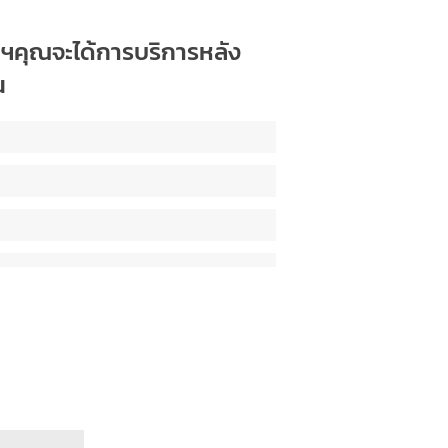
ิโอฯคุณจะได้การบริการหลัง
น