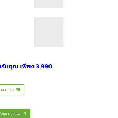
รับคุณ เพียง 3,990
บเสนอราคา
้อมูล Add Line