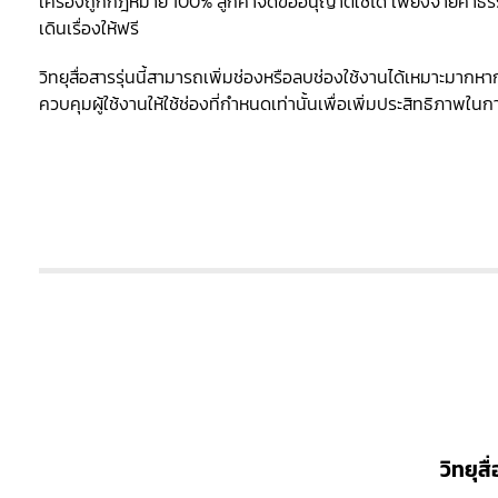
เครื่องถูกกฎหมาย 100% ลูกค้าจดขออนุญาตใช้ได้ เพียงจ่ายค่าธร
เดินเรื่องให้ฟรี
วิทยุสื่อสารรุ่นนี้สามารถเพิ่มช่องหรือลบช่องใช้งานได้เหมาะมากห
ควบคุมผู้ใช้งานให้ใช้ช่องที่กำหนดเท่านั้นเพื่อเพิ่มประสิทธิภาพในก
วิทยุส