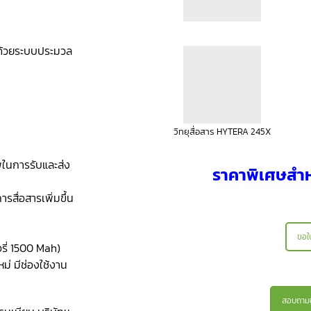
วนด้วยระบบประมวล
วิทยุสื่อสาร HYTERA 245X
พในการรับและส่ง
ราคาพิเศษสำห
รสื่อสารเพิ่มขึ้น
ขอใ
รี่ 1500 Mah)
่ มีช่องใช้งาน
สอบถามข