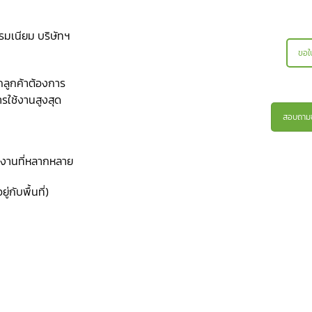
รมเนียม บริษัทฯ
ขอใ
ากลูกค้าต้องการ
ารใช้งานสูงสุด
สอบถามข
้งานที่หลากหลาย
่กับพื้นที่)