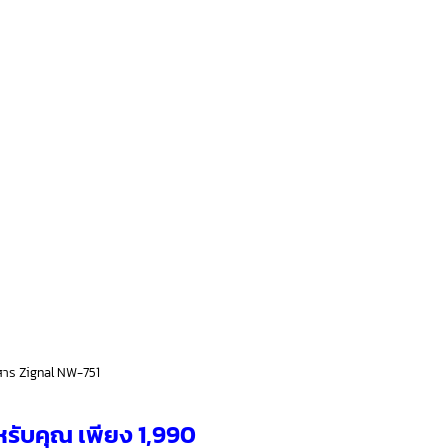
่อสาร Zignal NW-751
รับคุณ เพียง 1,990