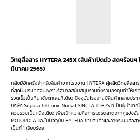
วิทยุสื่อสาร HYTERA 245X (สินค้าเปิดตัว สดๆร้อนๆ ไป
มีนาคม 2565)
กลับมีอีกครั้งสำหรับสินค้าจากโรงงาน HYTERA ผู้ผลิตวิทยุสื่อสาร
ที่สุดในประเทศจีนเพราะรัฐบาลสนับสนุนรวมทั้งร่วมลงทุนทำให้เก
รวดเร็วเป็นที่น่าจับตาเลยทีเดียว ปัจจุบันโรงงานมีสินค้าหลายประเภ
บริษัท Sepura Teltronic Norsat SINCLAIR iHPS ที่เป็นผู้นำเทค
ควบรวมเป็นหนึ่งเดียว เพื่อเป้าหมายคือการแชร์ตลาดจากคู่แข่งอันดั
MOTOROLA และในปัจจุบัน HYTERA ขายสินค้าและวางระบบสื่อสารทั
เป็นที่ 1 เรียบร้อย