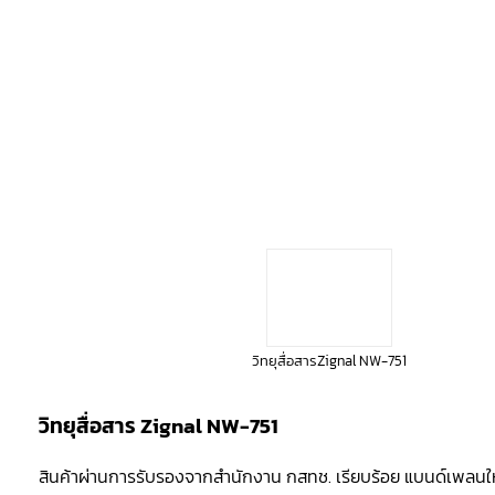
วิทยุสื่อสารZignal NW-751
วิทยุสื่อสาร Zignal NW-751
สินค้าผ่านการรับรองจากสำนักงาน กสทช. เรียบร้อย แบนด์เพลนใหม