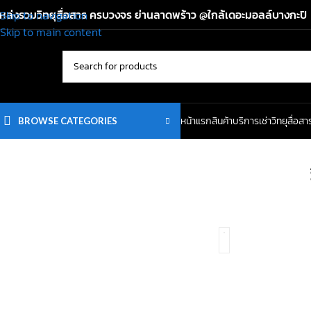
หล่งรวมวิทยุสื่อสาร ครบวงจร ย่านลาดพร้าว @ใกล้เดอะมอลล์บางกะปิ
Skip to navigation
Skip to main content
หน้าแรก
สินค้า
บริการเช่าวิทยุสื่อสา
BROWSE CATEGORIES