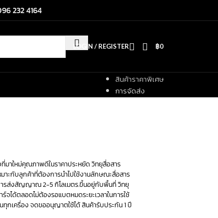
096 232 4164
LOGIN / REGISTER
฿
0
สินค้าราคาพิเศษ
การจัดส่ง
่องที่มาใหม่คุณภาพดีในราคาประหยัด วิทยุสื่อสาร
หมาะกับลูกค้าที่ต้องการนำไปใช้งานลักษณะสื่อสาร
ส่งสัญญาณ 2-5 กิโลเมตร.ขึ้นอยู่กับพื้นที่ วิทยุ
รถชาร์จได้ตลอดไม่ต้องรอแบตหมดระยะเวลาในการใช้
นทุกเครื่อง จดขออนุญาตใช้ได้ สินค้ารับประกัน 1 ปี