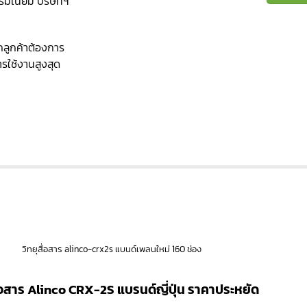
รมเนียม บริษัทฯ
ากลูกค้าต้องการ
ารใช้งานสูงสุด
วิทยุสื่อสาร alinco-crx2s แบนด์เพลนใหม่ 160 ช่อง
ื่อสาร Alinco CRX-2S แบรนด์ญี่ปุ่น ราคาประหยัด