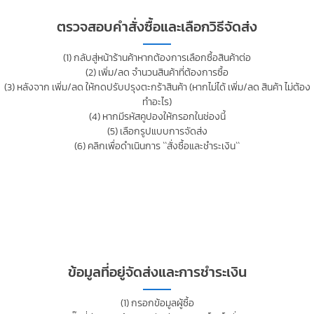
ตรวจสอบคำสั่งซื้อและเลือกวิธีจัดส่ง
(1) กลับสู่หน้าร้านค้าหากต้องการเลือกซื้อสินค้าต่อ
(2) เพิ่ม/ลด จำนวนสินค้าที่ต้องการซื้อ
(3) หลังจาก เพิ่ม/ลด ให้กดปรับปรุงตะกร้าสินค้า (หากไม่ได้ เพิ่ม/ลด สินค้า ไม่ต้อง
ทำอะไร)
(4) หากมีรหัสคูปองให้กรอกในช่องนี้
(5) เลือกรูปแบบการจัดส่ง
(6) คลิกเพื่อดำเนินการ ``สั่งซื้อและชำระเงิน``
ข้อมูลที่อยู่จัดส่งและการชำระเงิน
(1) กรอกข้อมูลผู้ซื้อ