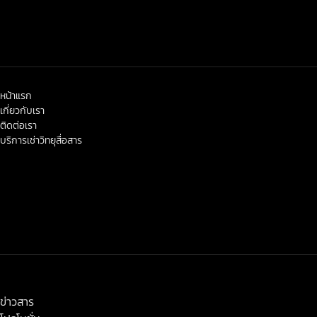
หน้าแรก
เกี่ยวกับเรา
ติดต่อเรา
บริการเช่าวิทยุสื่อสาร
< class="widget-title">ข่าวสาร-โปรโมชั่น
ข่าวสาร