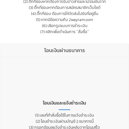
(2) ติ๊กที่ช่องหากต้องการรับข่าวสารและโปรโมชั่นจาก
(3) ติ๊กที่ช่องหากต้องการสมัครสมาชิกเว็บไซต์
(4) ติ๊กที่ช่อง ต้องการให้จัดส่งไปยังที่อยู่อื่น
(5) หากมีข้อความถึง 2wayram.com
(6) เลือกรูปแบบการชำระเงิน
(7) คลิกเพื่อดำเนินการ ``สั่งซื้อ``
โอนเงินผ่านธนาคาร
โอนเงินและแจ้งชำระเงิน
(1) เลขที่คำสั่งซื้อใช้ในการแจ้งชำระเงิน
(2) โอนชำระเงินผ่านบัญชี 2 ธนาคารนี้
(3) กรอกข้อมูลแจ้งชำระเงินหลังจากโอนเสร็จ