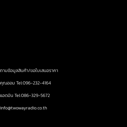
เปิดทำการ จันทร์-ศุกร์ 8.00-18.00
ถามข้อมูลสินค้า/ขอใบเสนอราคา
คุณออม Tel:096-232-4164
แอดมิน Tel:086-329-5672
info@twowayradio.co.th