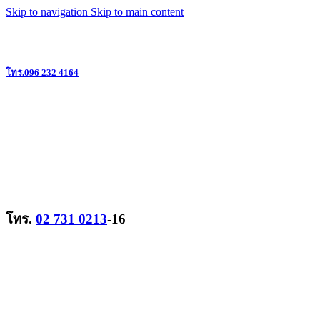
Skip to navigation
Skip to main content
แหล่งรวมวิทยุสื่อสาร ครบวงจร ย่านลาดพร้าว @ใกล้เดอะมอลล์บางกะปิ
โทร.096 232 4164
โทร.
02 731 0213
-16