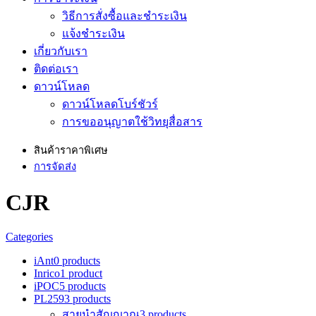
วิธีการสั่งซื้อและชำระเงิน
แจ้งชำระเงิน
เกี่ยวกับเรา
ติดต่อเรา
ดาวน์โหลด
ดาวน์โหลดโบร์ชัวร์
การขออนุญาตใช้วิทยุสื่อสาร
สินค้าราคาพิเศษ
การจัดส่ง
CJR
Categories
iAnt
0 products
Inrico
1 product
iPOC
5 products
PL259
3 products
สายนำสัญญาณ
3 products