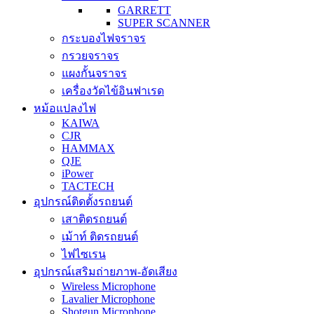
GARRETT
SUPER SCANNER
กระบองไฟจราจร
กรวยจราจร
แผงกั้นจราจร
เครื่องวัดไข้อินฟาเรด
หม้อแปลงไฟ
KAIWA
CJR
HAMMAX
QJE
iPower
TACTECH
อุปกรณ์ติดตั้งรถยนต์
เสาติดรถยนต์
เม้าท์ ติดรถยนต์
ไฟไซเรน
อุปกรณ์เสริมถ่ายภาพ-อัดเสียง
Wireless Microphone
Lavalier Microphone
Shotgun Microphone