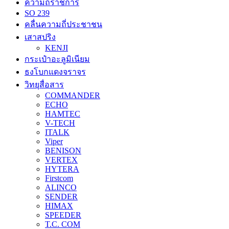
ความถี่ราชการ
SO 239
คลื่นความถี่ประชาชน
เสาสปริง
KENJI
กระเป๋าอะลูมิเนียม
ธงโบกแดงจราจร
วิทยุสื่อสาร
COMMANDER
ECHO
HAMTEC
V-TECH
ITALK
Viper
BENISON
VERTEX
HYTERA
Firstcom
ALINCO
SENDER
HIMAX
SPEEDER
T.C. COM