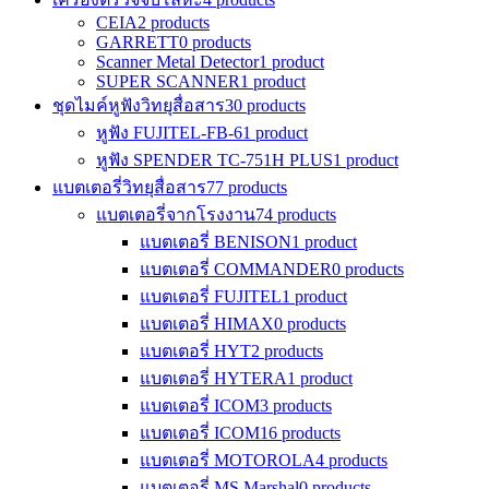
CEIA
2 products
GARRETT
0 products
Scanner Metal Detector
1 product
SUPER SCANNER
1 product
ชุดไมค์หูฟังวิทยุสื่อสาร
30 products
หูฟัง FUJITEL-FB-6
1 product
หูฟัง SPENDER TC-751H PLUS
1 product
แบตเตอรี่วิทยุสื่อสาร
77 products
แบตเตอรี่จากโรงงาน
74 products
แบตเตอรี่ BENISON
1 product
แบตเตอรี่ COMMANDER
0 products
แบตเตอรี่ FUJITEL
1 product
แบตเตอรี่ HIMAX
0 products
แบตเตอรี่ HYT
2 products
แบตเตอรี่ HYTERA
1 product
แบตเตอรี่ ICOM
3 products
แบตเตอรี่ ICOM
16 products
แบตเตอรี่ MOTOROLA
4 products
แบตเตอรี่ MS Marshal
0 products