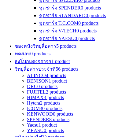
ชุดชาร์จ SPEEDER
0 products
ชุดชาร์จ SPENDER
0 products
ชุดชาร์จ STANDARD
0 products
ชุดชาร์จ T.C.COM
0 products
ชุดชาร์จ V-TECH
0 products
ชุดชาร์จ YAESU
0 products
ซองหนังวิทยุสื่อสาร
5 products
ทดสอบ
0 products
ธงโบกแดงจราจร
1 product
วิทยุสื่อสารประจำที่
56 products
ALINCO
4 products
BENISON
1 product
DRC
0 products
FUJITEL
2 products
HIMAX
3 products
Hytera
2 products
ICOM
30 products
KENWOOD
0 products
SPENDER
8 products
Yaesu
1 product
YEASU
0 products