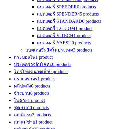
แบตเตอรี่ SPEEDER
0 products
แบตเตอรี่ SPENDER
45 products
แบตเตอรี่ STANDARD
0 products
แบตเตอรี่ T.C.COM
1 product
แบตเตอรี่ V-TECH
1 product
แบตเตอรี่ YAESU
0 products
แบตเตอรี่ผลิตในประเทศ
3 products
กระบองไฟ
1 product
ประตูตรวจจับโลหะ
0 products
โทรโข่งขนาดเล็ก
0 products
กรวยจราจร
1 product
คลิปหลัง
0 products
จักรยาน
0 products
ไฟฉาย
1 product
ชุด รปภ
0 products
เสาติดรถ
2 products
เสาแม่ข่าย
1 product