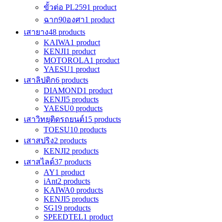
ขั้วต่อ PL259
1 product
ฉาก90องศา
1 product
เสายาง
48 products
KAIWA
1 product
KENJI
1 product
MOTOROLA
1 product
YAESU
1 product
เสาลิปติก
6 products
DIAMOND
1 product
KENJI
5 products
YAESU
0 products
เสาวิทยุติดรถยนต์
15 products
TOESU
10 products
เสาสปริง
2 products
KENJI
2 products
เสาสไลด์
37 products
AY
1 product
iAnt
2 products
KAIWA
0 products
KENJI
5 products
SG
19 products
SPEEDTEL
1 product