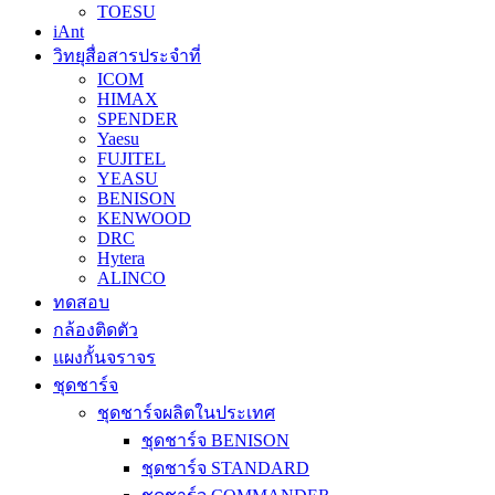
TOESU
iAnt
วิทยุสื่อสารประจำที่
ICOM
HIMAX
SPENDER
Yaesu
FUJITEL
YEASU
BENISON
KENWOOD
DRC
Hytera
ALINCO
ทดสอบ
กล้องติดตัว
แผงกั้นจราจร
ชุดชาร์จ
ชุดชาร์จผลิตในประเทศ
ชุดชาร์จ BENISON
ชุดชาร์จ STANDARD