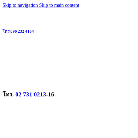
Skip to navigation
Skip to main content
แหล่งรวมวิทยุสื่อสาร ครบวงจร ย่านลาดพร้าว @ใกล้เดอะมอลล์บางกะปิ
โทร.096 232 4164
โทร.
02 731 0213
-16