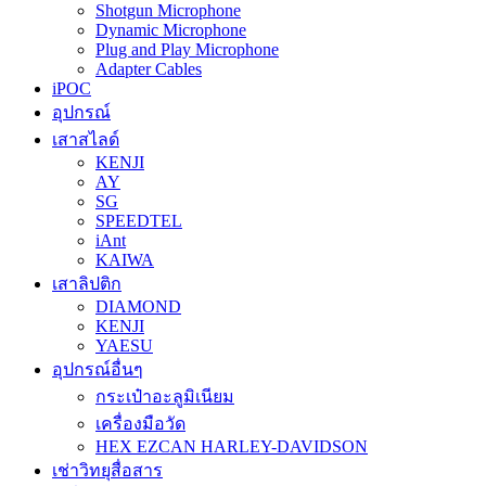
Shotgun Microphone
Dynamic Microphone
Plug and Play Microphone
Adapter Cables
iPOC
อุปกรณ์
เสาสไลด์
KENJI
AY
SG
SPEEDTEL
iAnt
KAIWA
เสาลิปติก
DIAMOND
KENJI
YAESU
อุปกรณ์อื่นๆ
กระเป๋าอะลูมิเนียม
เครื่องมือวัด
HEX EZCAN HARLEY-DAVIDSON
เช่าวิทยุสื่อสาร