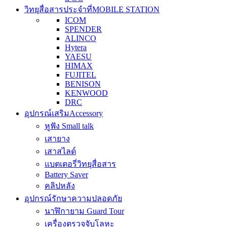
วิทยุสื่อสารประจำที่
MOBILE STATION
ICOM
SPENDER
ALINCO
Hytera
YAESU
HIMAX
FUJITEL
BENISON
KENWOOD
DRC
อุปกรณ์เสริม
Accessory
หูฟัง Small talk
เสายาง
เสาสไลด์
แบตเตอรี่วิทยุสื่อสาร
Battery Saver
คลิปหลัง
อุปกรณ์รักษาความปลอดภัย
นาฬิกายาม Guard Tour
เครื่องตรวจจับโลหะ