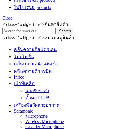
แท่นชาร์จ
38 products
ไฟไซเรน
0 products
Close
< class="widget-title">ค้นหาสินค้า
Search
< class="widget-title">หมวดหมู่สินค้า
คลื่นความถี่สมัครเล่น
โปรโมชั่น
คลื่นความถี่นักเดินเรือ
คลื่นความถี่การบิน
Inrico
เม้าท์เหล็ก
ฉาก90องศา
ขั้วต่อ PL259
เครื่องมือวัดสายอากาศ
Saramonic
Microphone
Wireless Microphone
Lavalier Microphone