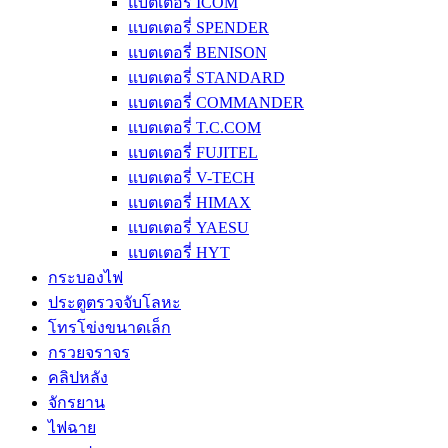
แบตเตอรี่ ICOM
แบตเตอรี่ SPENDER
แบตเตอรี่ BENISON
แบตเตอรี่ STANDARD
แบตเตอรี่ COMMANDER
แบตเตอรี่ T.C.COM
แบตเตอรี่ FUJITEL
แบตเตอรี่ V-TECH
แบตเตอรี่ HIMAX
แบตเตอรี่ YAESU
แบตเตอรี่ HYT
กระบองไฟ
ประตูตรวจจับโลหะ
โทรโข่งขนาดเล็ก
กรวยจราจร
คลิปหลัง
จักรยาน
ไฟฉาย