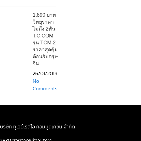
1,890 บาท
วิทยุราคา
ไม่ถึง 2พัน
T.C.COM
รุ่น TCM-2
ราคาสุดคุ้ม
ต้อนรับตรุษ
จีน
26/01/2019
No
Comments
บริษัท ทูเวย์เรดิโอ คอมมูนิเคชั่น จำกัด
2830 ซอยลาดพร้าว128/4