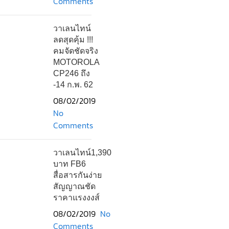
Comments
วาเลนไทน์
ลดสุดคุ้ม !!!
คมจัดชัดจริง
MOTOROLA
CP246 ถึง
-14 ก.พ. 62
08/02/2019
No
Comments
วาเลนไทน์1,390
บาท FB6
สื่อสารกันง่าย
สัญญาณชัด
ราคาแรงงงส์
08/02/2019
No
Comments