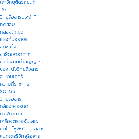
เสาวิทยุติดรถยนต์
iAnt
วิทยุสื่อสารประจำที่
ทดสอบ
กล้องติดตัว
แผงกั้นจราจร
ชุดชาร์จ
ขายึดเสาอากาศ
ขั้วต่อสายนำสัญญาณ
ซองหนังวิทยุสื่อสาร
อะแดปเตอร์
ความถี่ราชการ
SO 239
วิทยุสื่อสาร
กล้องวงจรปิด
นาฬิกายาม
เครื่องตรวจจับโลหะ
ชุดไมค์หูฟังวิทยุสื่อสาร
แบตเตอรี่วิทยุสื่อสาร