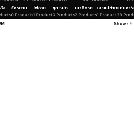
ลัง
จักรยาน
ไฟฉาย
ชุด รปภ
เสาติดรถ
เสาแม่ข่าย
แท่นชาร์
ducts
0 Products
1 Product
0 Products
2 Products
1 Product
38 Prod
RM
Show
9