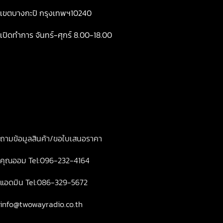
เขตบางกะปิ กรุงเทพฯ10240
เปิดทำการ จันทร์-ศุกร์ 8.00-18.00
ถามข้อมูลสินค้า/ขอใบเสนอราคา
คุณออม Tel:096-232-4164
แอดมิน Tel:086-329-5672
info@twowayradio.co.th