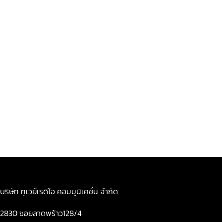
บริษัท ทูเวย์เรดิโอ คอมมูนิเคชั่น จำกัด
2830 ซอยลาดพร้าว128/4