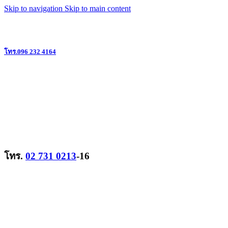
Skip to navigation
Skip to main content
แหล่งรวมวิทยุสื่อสาร ครบวงจร ย่านลาดพร้าว @ใกล้เดอะมอลล์บางกะปิ
โทร.096 232 4164
โทร.
02 731 0213
-16