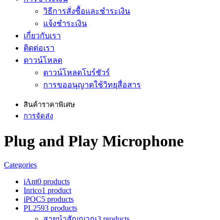
วิธีการสั่งซื้อและชำระเงิน
แจ้งชำระเงิน
เกี่ยวกับเรา
ติดต่อเรา
ดาวน์โหลด
ดาวน์โหลดโบร์ชัวร์
การขออนุญาตใช้วิทยุสื่อสาร
สินค้าราคาพิเศษ
การจัดส่ง
Plug and Play Microphone
Categories
iAnt
0 products
Inrico
1 product
iPOC
5 products
PL259
3 products
สายนำสัญญาณ
3 products