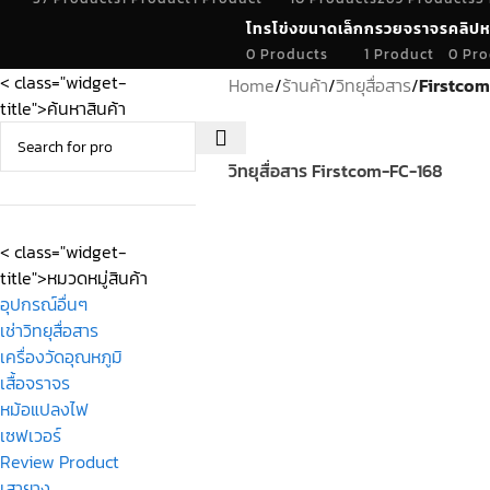
โทรโข่งขนาดเล็ก
กรวยจราจร
คลิปห
0 Products
1 Product
0 Pro
< class="widget-
Home
/
ร้านค้า
/
วิทยุสื่อสาร
/
Firstcom
title">ค้นหาสินค้า
วิทยุสื่อสาร Firstcom-FC-168
< class="widget-
title">หมวดหมู่สินค้า
อุปกรณ์อื่นๆ
เช่าวิทยุสื่อสาร
เครื่องวัดอุณหภูมิ
เสื้อจราจร
หม้อแปลงไฟ
เซฟเวอร์
Review Product
เสายาง