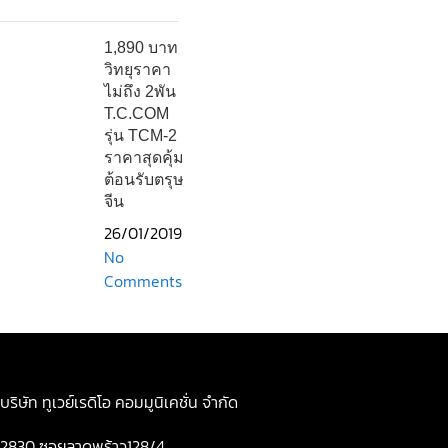
1,890 บาท
วิทยุราคา
ไม่ถึง 2พัน
T.C.COM
รุ่น TCM-2
ราคาสุดคุ้ม
ต้อนรับตรุษ
จีน
26/01/2019
No
Comments
บริษัท ทูเวย์เรดิโอ คอมมูนิเคชั่น จำกัด
2830 ซอยลาดพร้าว128/4