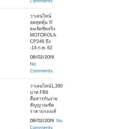
Comments
วาเลนไทน์
ลดสุดคุ้ม !!!
คมจัดชัดจริง
MOTOROLA
CP246 ถึง
-14 ก.พ. 62
08/02/2019
No
Comments
วาเลนไทน์1,390
บาท FB6
สื่อสารกันง่าย
สัญญาณชัด
ราคาแรงงงส์
08/02/2019
No
Comments