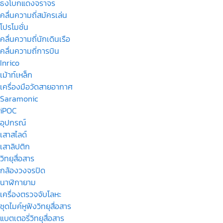
ธงโบกแดงจราจร
คลื่นความถี่สมัครเล่น
โปรโมชั่น
คลื่นความถี่นักเดินเรือ
คลื่นความถี่การบิน
Inrico
เม้าท์เหล็ก
เครื่องมือวัดสายอากาศ
Saramonic
iPOC
อุปกรณ์
เสาสไลด์
เสาลิปติก
วิทยุสื่อสาร
กล้องวงจรปิด
นาฬิกายาม
เครื่องตรวจจับโลหะ
ชุดไมค์หูฟังวิทยุสื่อสาร
แบตเตอรี่วิทยุสื่อสาร