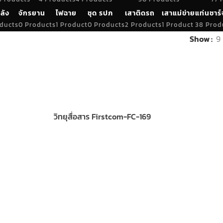
ลัง
จักรยาน
ไฟฉาย
ชุด รปภ
เสาติดรถ
เสาแม่ข่าย
แท่นชาร์
ducts
0 Products
1 Product
0 Products
2 Products
1 Product
38 Prod
Show
9
วิทยุสื่อสาร Firstcom-FC-169