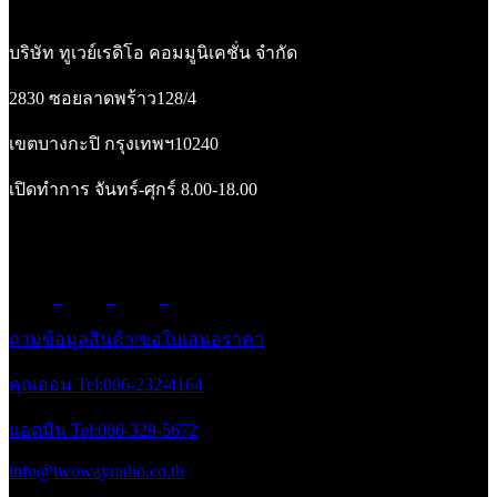
บริษัท ทูเวย์เรดิโอ คอมมูนิเคชั่น จำกัด
2830 ซอยลาดพร้าว128/4
เขตบางกะปิ กรุงเทพฯ10240
เปิดทำการ จันทร์-ศุกร์ 8.00-18.00
ถามข้อมูลสินค้า/ขอใบเสนอราคา
คุณออม Tel:096-232-4164
แอดมิน Tel:086-329-5672
info@twowayradio.co.th