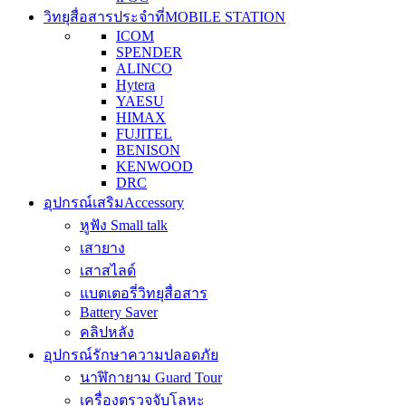
วิทยุสื่อสารประจำที่
MOBILE STATION
ICOM
SPENDER
ALINCO
Hytera
YAESU
HIMAX
FUJITEL
BENISON
KENWOOD
DRC
อุปกรณ์เสริม
Accessory
หูฟัง Small talk
เสายาง
เสาสไลด์
แบตเตอรี่วิทยุสื่อสาร
Battery Saver
คลิปหลัง
อุปกรณ์รักษาความปลอดภัย
นาฬิกายาม Guard Tour
เครื่องตรวจจับโลหะ