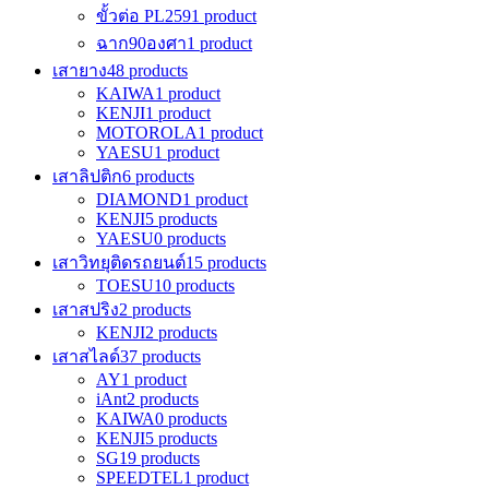
ขั้วต่อ PL259
1 product
ฉาก90องศา
1 product
เสายาง
48 products
KAIWA
1 product
KENJI
1 product
MOTOROLA
1 product
YAESU
1 product
เสาลิปติก
6 products
DIAMOND
1 product
KENJI
5 products
YAESU
0 products
เสาวิทยุติดรถยนต์
15 products
TOESU
10 products
เสาสปริง
2 products
KENJI
2 products
เสาสไลด์
37 products
AY
1 product
iAnt
2 products
KAIWA
0 products
KENJI
5 products
SG
19 products
SPEEDTEL
1 product