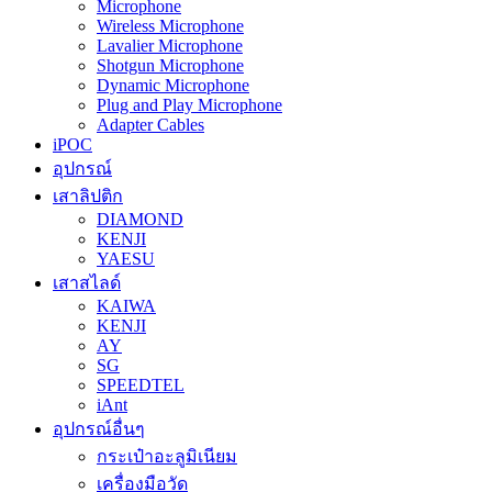
Microphone
Wireless Microphone
Lavalier Microphone
Shotgun Microphone
Dynamic Microphone
Plug and Play Microphone
Adapter Cables
iPOC
อุปกรณ์
เสาลิปติก
DIAMOND
KENJI
YAESU
เสาสไลด์
KAIWA
KENJI
AY
SG
SPEEDTEL
iAnt
อุปกรณ์อื่นๆ
กระเป๋าอะลูมิเนียม
เครื่องมือวัด