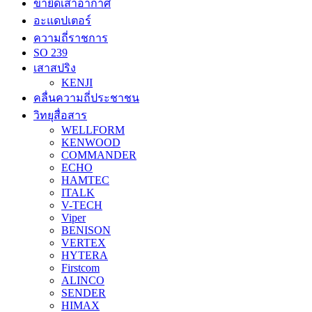
ขายึดเสาอากาศ
อะแดปเตอร์
ความถี่ราชการ
SO 239
เสาสปริง
KENJI
คลื่นความถี่ประชาชน
วิทยุสื่อสาร
WELLFORM
KENWOOD
COMMANDER
ECHO
HAMTEC
ITALK
V-TECH
Viper
BENISON
VERTEX
HYTERA
Firstcom
ALINCO
SENDER
HIMAX