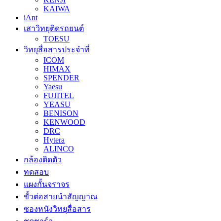
KAIWA
iAnt
เสาวิทยุติดรถยนต์
TOESU
วิทยุสื่อสารประจำที่
ICOM
HIMAX
SPENDER
Yaesu
FUJITEL
YEASU
BENISON
KENWOOD
DRC
Hytera
ALINCO
กล้องติดตัว
ทดสอบ
แผงกั้นจราจร
ขั้วต่อสายนำสัญญาณ
ซองหนังวิทยุสื่อสาร