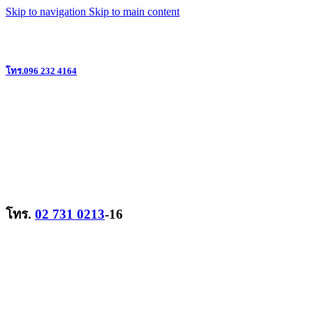
Skip to navigation
Skip to main content
แหล่งรวมวิทยุสื่อสาร ครบวงจร ย่านลาดพร้าว @ใกล้เดอะมอลล์บางกะปิ
โทร.096 232 4164
โทร.
02 731 0213
-16