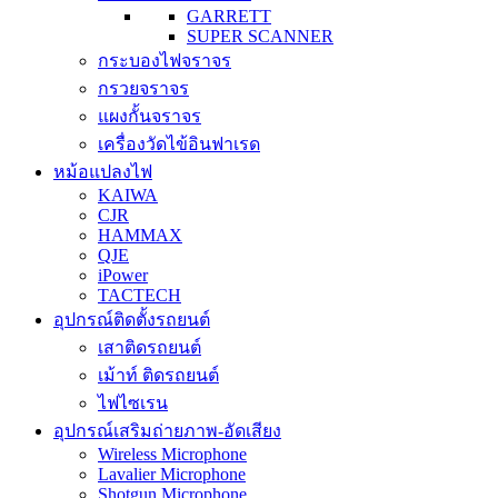
GARRETT
SUPER SCANNER
กระบองไฟจราจร
กรวยจราจร
แผงกั้นจราจร
เครื่องวัดไข้อินฟาเรด
หม้อแปลงไฟ
KAIWA
CJR
HAMMAX
QJE
iPower
TACTECH
อุปกรณ์ติดตั้งรถยนต์
เสาติดรถยนต์
เม้าท์ ติดรถยนต์
ไฟไซเรน
อุปกรณ์เสริมถ่ายภาพ-อัดเสียง
Wireless Microphone
Lavalier Microphone
Shotgun Microphone