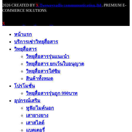
2026 CREATED BY
-Twowayradio commumunication.,ltd
. PREMIUM E-
X
COMMERCE SOLUTIONS.
X
หน้าแรก
บริการเช่าวิทยุสื่อสาร
วิทยุสื่อสาร
วิทยุสื่อสารรุ่นแนะนำ
วิทยุสื่อสาร ยกเว้นใบอนุญาต
วิทยุสื่อสารใส่ซิม
สินค้าทั้งหมด
โปรโมชั่น
วิทยุสื่อสารรุ่นถูก 990บาท
อุปกรณ์เสริม
หูฟัง/ไมค์นอก
เสายางยาง
เสาสไลด์
แบตเตอรี่