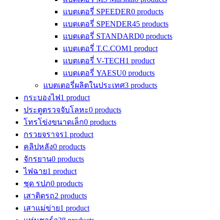
แบตเตอรี่ SPEEDER
0 products
แบตเตอรี่ SPENDER
45 products
แบตเตอรี่ STANDARD
0 products
แบตเตอรี่ T.C.COM
1 product
แบตเตอรี่ V-TECH
1 product
แบตเตอรี่ YAESU
0 products
แบตเตอรี่ผลิตในประเทศ
3 products
กระบองไฟ
1 product
ประตูตรวจจับโลหะ
0 products
โทรโข่งขนาดเล็ก
0 products
กรวยจราจร
1 product
คลิปหลัง
0 products
จักรยาน
0 products
ไฟฉาย
1 product
ชุด รปภ
0 products
เสาติดรถ
2 products
เสาแม่ข่าย
1 product