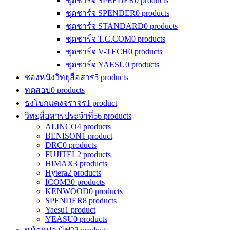
ชุดชาร์จ SPEEDER
0 products
ชุดชาร์จ SPENDER
0 products
ชุดชาร์จ STANDARD
0 products
ชุดชาร์จ T.C.COM
0 products
ชุดชาร์จ V-TECH
0 products
ชุดชาร์จ YAESU
0 products
ซองหนังวิทยุสื่อสาร
5 products
ทดสอบ
0 products
ธงโบกแดงจราจร
1 product
วิทยุสื่อสารประจำที่
56 products
ALINCO
4 products
BENISON
1 product
DRC
0 products
FUJITEL
2 products
HIMAX
3 products
Hytera
2 products
ICOM
30 products
KENWOOD
0 products
SPENDER
8 products
Yaesu
1 product
YEASU
0 products