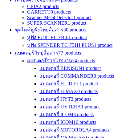
CEIA
2 products
GARRETT
0 products
Scanner Metal Detector
1 product
SUPER SCANNER
1 product
ชุดไมค์หูฟังวิทยุสื่อสาร
30 products
หูฟัง FUJITEL-FB-6
1 product
หูฟัง SPENDER TC-751H PLUS
1 product
แบตเตอรี่วิทยุสื่อสาร
77 products
แบตเตอรี่จากโรงงาน
74 products
แบตเตอรี่ BENISON
1 product
แบตเตอรี่ COMMANDER
0 products
แบตเตอรี่ FUJITEL
1 product
แบตเตอรี่ HIMAX
0 products
แบตเตอรี่ HYT
2 products
แบตเตอรี่ HYTERA
1 product
แบตเตอรี่ ICOM
3 products
แบตเตอรี่ ICOM
16 products
แบตเตอรี่ MOTOROLA
4 products
แบตเตอรี่ MS Marshal
0 products