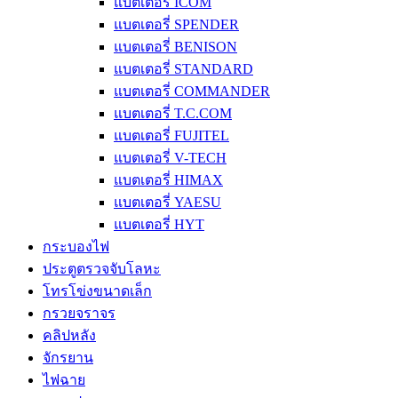
แบตเตอรี่ ICOM
แบตเตอรี่ SPENDER
แบตเตอรี่ BENISON
แบตเตอรี่ STANDARD
แบตเตอรี่ COMMANDER
แบตเตอรี่ T.C.COM
แบตเตอรี่ FUJITEL
แบตเตอรี่ V-TECH
แบตเตอรี่ HIMAX
แบตเตอรี่ YAESU
แบตเตอรี่ HYT
กระบองไฟ
ประตูตรวจจับโลหะ
โทรโข่งขนาดเล็ก
กรวยจราจร
คลิปหลัง
จักรยาน
ไฟฉาย