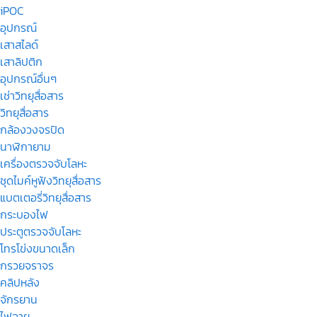
iPOC
อุปกรณ์
เสาสไลด์
เสาลิปติก
อุปกรณ์อื่นๆ
เช่าวิทยุสื่อสาร
วิทยุสื่อสาร
กล้องวงจรปิด
นาฬิกายาม
เครื่องตรวจจับโลหะ
ชุดไมค์หูฟังวิทยุสื่อสาร
แบตเตอรี่วิทยุสื่อสาร
กระบองไฟ
ประตูตรวจจับโลหะ
โทรโข่งขนาดเล็ก
กรวยจราจร
คลิปหลัง
จักรยาน
ไฟฉาย