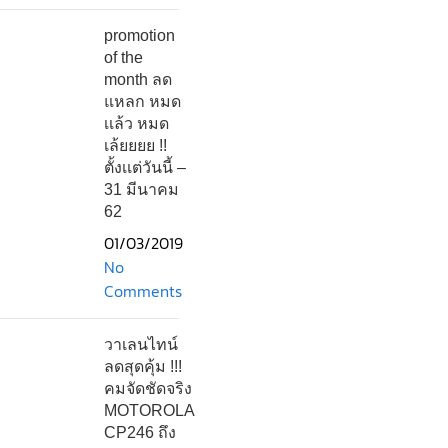
promotion
of the
month ลด
แหลก หมด
เเล้ว หมด
เล้ยยยย !!
ตั้งเเต่วันนี้ –
31 มีนาคม
62
01/03/2019
No
Comments
วาเลนไทน์
ลดสุดคุ้ม !!!
คมจัดชัดจริง
MOTOROLA
CP246 ถึง