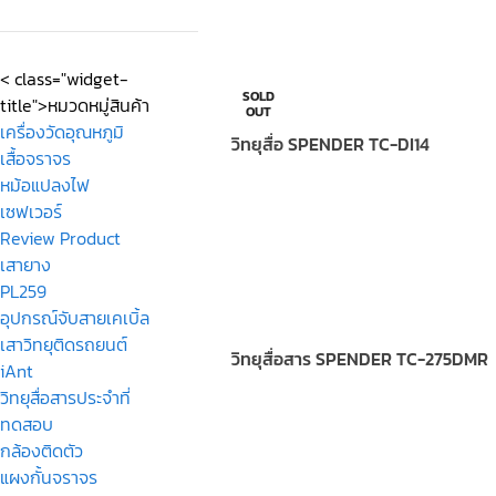
< class="widget-
SOLD
title">หมวดหมู่สินค้า
OUT
เครื่องวัดอุณหภูมิ
วิทยุสื่อ SPENDER TC-DI14
เสื้อจราจร
หม้อแปลงไฟ
เซฟเวอร์
Review Product
เสายาง
PL259
อุปกรณ์จับสายเคเบิ้ล
เสาวิทยุติดรถยนต์
วิทยุสื่อสาร SPENDER TC-275DMR
iAnt
วิทยุสื่อสารประจำที่
ทดสอบ
กล้องติดตัว
แผงกั้นจราจร