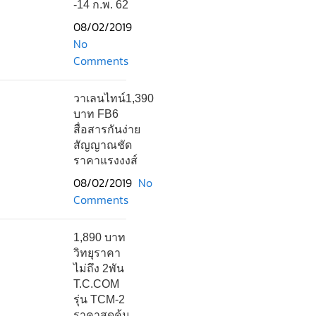
-14 ก.พ. 62
08/02/2019
No
Comments
วาเลนไทน์1,390
บาท FB6
สื่อสารกันง่าย
สัญญาณชัด
ราคาแรงงงส์
08/02/2019
No
Comments
1,890 บาท
วิทยุราคา
ไม่ถึง 2พัน
T.C.COM
รุ่น TCM-2
ราคาสุดคุ้ม