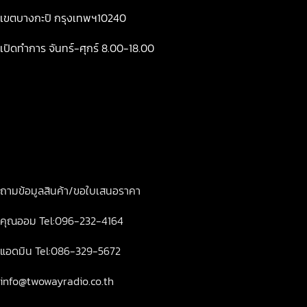
เขตบางกะปิ กรุงเทพฯ10240
เปิดทำการ จันทร์-ศุกร์ 8.00-18.00
ถามข้อมูลสินค้า/ขอใบเสนอราคา
คุณออม Tel:096-232-4164
แอดมิน Tel:086-329-5672
info@twowayradio.co.th