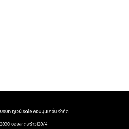
บริษัท ทูเวย์เรดิโอ คอมมูนิเคชั่น จำกัด
2830 ซอยลาดพร้าว128/4