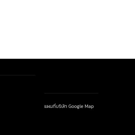
"widget-
าวสาร-โปรโมชั่น
แผนที่บริษัท Google Map