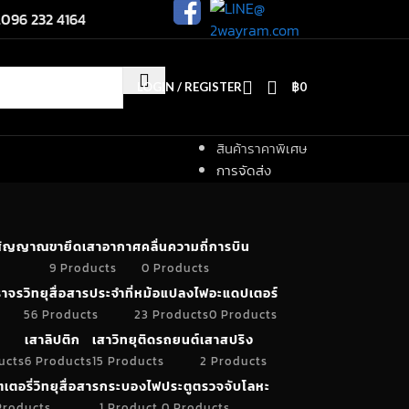
.096 232 4164
LOGIN / REGISTER
฿
0
สินค้าราคาพิเศษ
การจัดส่ง
ำสัญญาณ
ขายึดเสาอากาศ
คลื่นความถี่การบิน
9 Products
0 Products
าจร
วิทยุสื่อสารประจำที่
หม้อแปลงไฟ
อะแดปเตอร์
56 Products
23 Products
0 Products
เสาลิปติก
เสาวิทยุติดรถยนต์
เสาสปริง
ucts
6 Products
15 Products
2 Products
เตอรี่วิทยุสื่อสาร
กระบองไฟ
ประตูตรวจจับโลหะ
Products
1 Product
0 Products