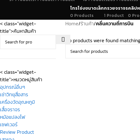
โทรโข่งขนาดเล็ก
กรวยจราจร
คลิปห
0 Products
1 Product
0 Pro
< class="widget-
Home
/
ร้านค้า
/
คลื่นความถี่การบิน
title">ค้นหาสินค้า
No products were found matching 
< class="widget-
title">หมวดหมู่สินค้า
อุปกรณ์อื่นๆ
เช่าวิทยุสื่อสาร
เครื่องวัดอุณหภูมิ
เสื้อจราจร
หม้อแปลงไฟ
เซฟเวอร์
Review Product
เสายาง