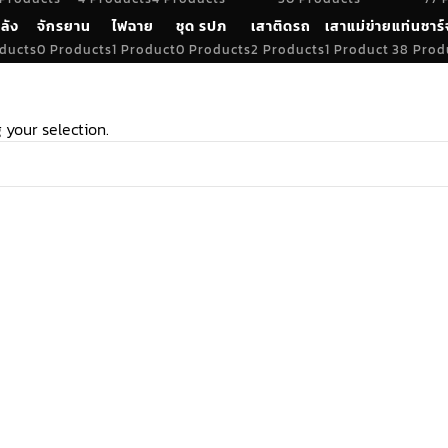
ลัง
จักรยาน
ไฟฉาย
ชุด รปภ
เสาติดรถ
เสาแม่ข่าย
แท่นชาร์
ducts
0 Products
1 Product
0 Products
2 Products
1 Product
38 Prod
your selection.