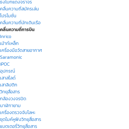
ธงโบกแดงจราจร
คลื่นความถี่สมัครเล่น
โปรโมชั่น
คลื่นความถี่นักเดินเรือ
คลื่นความถี่การบิน
Inrico
เม้าท์เหล็ก
เครื่องมือวัดสายอากาศ
Saramonic
iPOC
อุปกรณ์
เสาสไลด์
เสาลิปติก
วิทยุสื่อสาร
กล้องวงจรปิด
นาฬิกายาม
เครื่องตรวจจับโลหะ
ชุดไมค์หูฟังวิทยุสื่อสาร
แบตเตอรี่วิทยุสื่อสาร