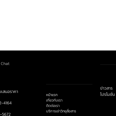
< class=
title">ข่
ข่าวสาร
ใบเสนอราคา
โปรโมชั่น
หน้าแรก
เกี่ยวกับเรา
2-4164
ติดต่อเรา
บริการเช่าวิทยุสื่อสาร
9-5672