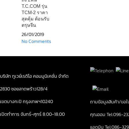
T.C.COM รุ่น
TCM-2 ราคา
สุดคุ้ม ต้อนรับ
ตรุษจีน
26/01/2019
No Comments
บริษัท ทูเวย์เรดิโอ คอมมูนิเคชั่น จำกัด
2830 ซอยลาดพร้าว128/4
เขตบางกะปิ กรุงเทพฯ10240
ถามข้อมูลสินค้า/ขอ
เปิดทำการ จันทร์-ศุกร์ 8.00-18.00
คุณออม Tel:096-23
แอดมิน Tel:086-32