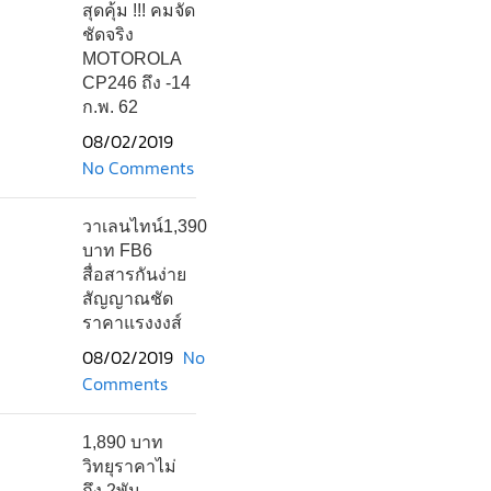
สุดคุ้ม !!! คมจัด
ชัดจริง
MOTOROLA
CP246 ถึง -14
ก.พ. 62
08/02/2019
No Comments
วาเลนไทน์1,390
บาท FB6
สื่อสารกันง่าย
สัญญาณชัด
ราคาแรงงงส์
08/02/2019
No
Comments
1,890 บาท
วิทยุราคาไม่
ถึง 2พัน