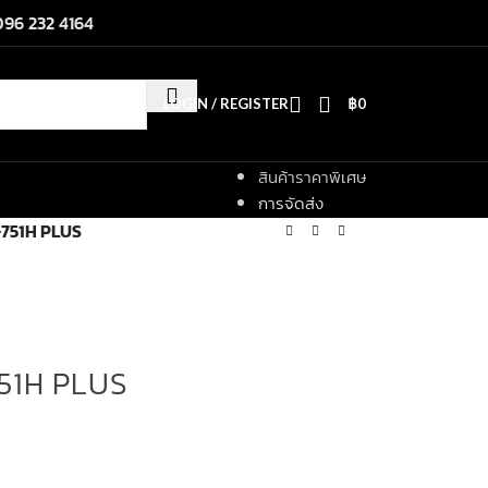
096 232 4164
LOGIN / REGISTER
฿
0
สินค้าราคาพิเศษ
การจัดส่ง
C-751H PLUS
751H PLUS