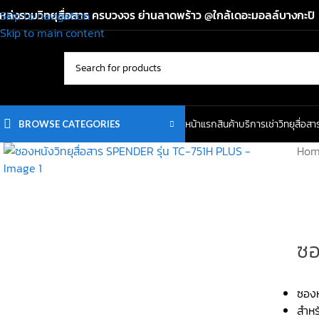
หล่งรวมวิทยุสื่อสาร ครบวงจร ย่านลาดพร้าว @ใกล้เดอะมอลล์บางกะปิ
Skip to navigation
Skip to main content
หน้าแรก
สินค้า
บริการเช่าวิทยุสื่อสา
BROWSE CATEGORIES
Ho
ซอ
ซองห
สำหร