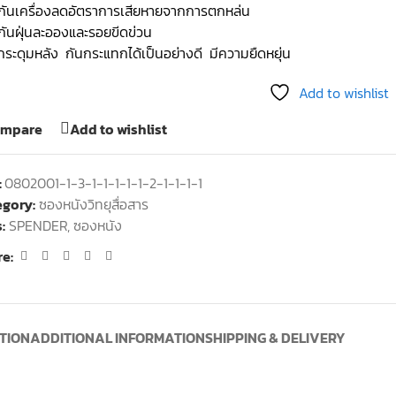
กันเครื่องลดอัตราการเสียหายจากการตกหล่น
กันฝุ่นละอองและรอยขีดข่วน
ระดุมหลัง กันกระแทกได้เป็นอย่างดี มีความยืดหยุ่น
Add to wishlist
mpare
Add to wishlist
:
0802001-1-3-1-1-1-1-1-2-1-1-1-1
egory:
ซองหนังวิทยุสื่อสาร
:
SPENDER
,
ซองหนัง
e:
TION
ADDITIONAL INFORMATION
SHIPPING & DELIVERY