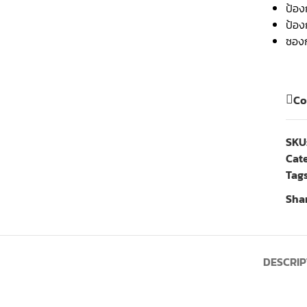
ป้อง
ป้อง
ซองก
Co
SKU
Cat
Tags
Shar
DESCRIP