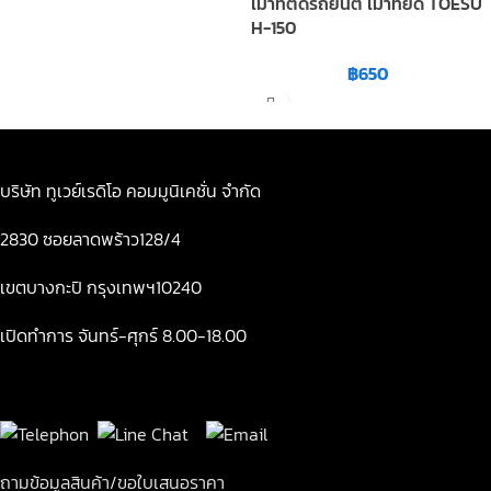
เม้าท์ติดรถยนต์ เม้าท์ยึด TOESU
H-150
฿
650
บริษัท ทูเวย์เรดิโอ คอมมูนิเคชั่น จำกัด
2830 ซอยลาดพร้าว128/4
เขตบางกะปิ กรุงเทพฯ10240
เปิดทำการ จันทร์-ศุกร์ 8.00-18.00
ถามข้อมูลสินค้า/ขอใบเสนอราคา