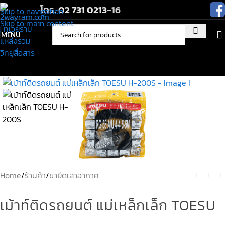
โทร.
02 731 0213
-16
Skip to navigation
Skip to main content
MENU
Home
/
ร้านค้า
/
ขายึดเสาอากาศ
เม้าท์ติดรถยนต์ แม่เหล็กเล็ก TOESU