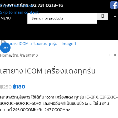
โทร.
02 731 0213
-16
Skip to navigation
Skip to main content
MENU
-28%
Home
/
ร้านค้า
/
เสายาง
เสายาง ICOM เครื่องแดงทุกรุ่น
฿
180
฿
250
เสายางวิทยุสื่อสาร ใช้ได้กับ icom เครื่องแดง ทุกรุ่น IC-3FX,IC3FGX,IC-
30FX,IC-80FX,IC-50FX และยี่ห้ออื่นๆที่เป็นแบบขั้ว bnc ใช้ใน ย่าน
ความถี่ 245.0000Mhzถึง 247.0000Mhz