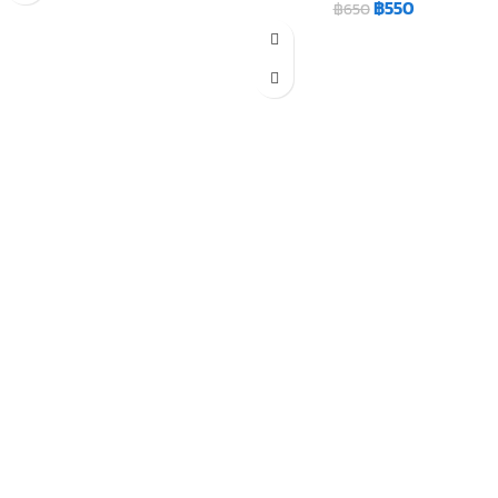
฿
550
฿
650