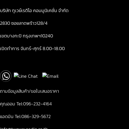
บริษัท ทูเวย์เรดิโอ คอมมูนิเคชั่น จำกัด
2830 ซอยลาดพร้าว128/4
เขตบางกะปิ กรุงเทพฯ10240
เปิดทำการ จันทร์-ศุกร์ 8.00-18.00
ถามข้อมูลสินค้า/ขอใบเสนอราคา
คุณออม Tel:096-232-4164
แอดมิน Tel:086-329-5672
info@twowayradio.co.th