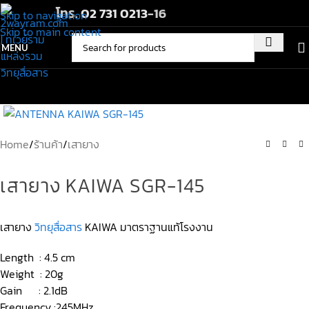
โทร.
02 731 0213
-16
Skip to navigation
Skip to main content
MENU
Home
/
ร้านค้า
/
เสายาง
เสายาง KAIWA SGR-145
เสายาง
วิทยุสื่อสาร
KAIWA มาตราฐานแท้โรงงาน
Length : 4.5 cm
Weight : 20g
Gain : 2.1dB
Frequency :245MHz