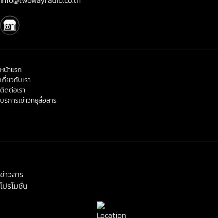
หน้าแรก
เกี่ยวกับเรา
ติดต่อเรา
บริการเช่าวิทยุสื่อสาร
< class="widget-title">ข่าวสาร-โปรโมชั่น
ข่าวสาร
โปรโมชั่น