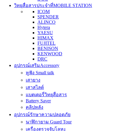
วิทยุสื่อสารประจำที่
MOBILE STATION
ICOM
SPENDER
ALINCO
Hytera
YAESU
HIMAX
FUJITEL
BENISON
KENWOOD
DRC
อุปกรณ์เสริม
Accessory
หูฟัง Small talk
เสายาง
เสาสไลด์
แบตเตอรี่วิทยุสื่อสาร
Battery Saver
คลิปหลัง
อุปกรณ์รักษาความปลอดภัย
นาฬิกายาม Guard Tour
เครื่องตรวจจับโลหะ