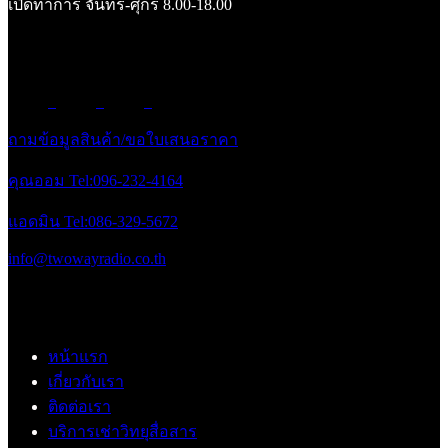
เปิดทำการ จันทร์-ศุกร์ 8.00-18.00
ถามข้อมูลสินค้า/ขอใบเสนอราคา
คุณออม Tel:096-232-4164
แอดมิน Tel:086-329-5672
info@twowayradio.co.th
หน้าแรก
เกี่ยวกับเรา
ติดต่อเรา
บริการเช่าวิทยุสื่อสาร