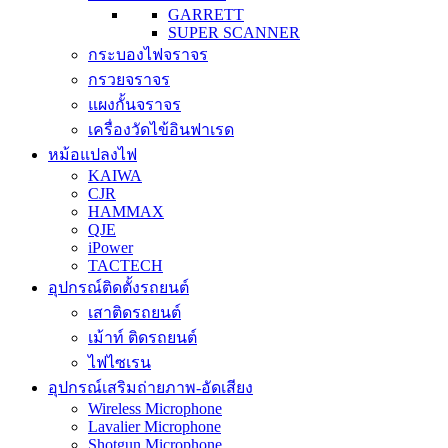
GARRETT
SUPER SCANNER
กระบองไฟจราจร
กรวยจราจร
แผงกั้นจราจร
เครื่องวัดไข้อินฟาเรด
หม้อแปลงไฟ
KAIWA
CJR
HAMMAX
QJE
iPower
TACTECH
อุปกรณ์ติดตั้งรถยนต์
เสาติดรถยนต์
เม้าท์ ติดรถยนต์
ไฟไซเรน
อุปกรณ์เสริมถ่ายภาพ-อัดเสียง
Wireless Microphone
Lavalier Microphone
Shotgun Microphone