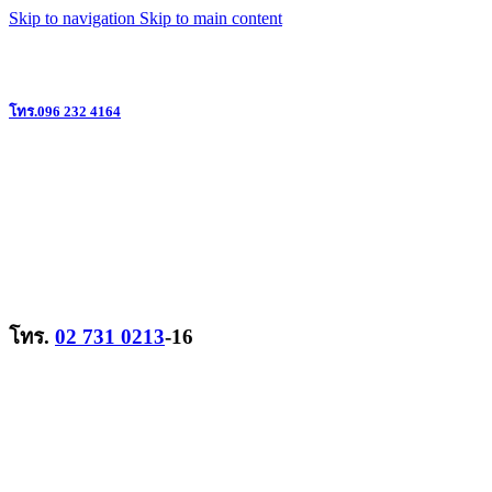
Skip to navigation
Skip to main content
แหล่งรวมวิทยุสื่อสาร ครบวงจร ย่านลาดพร้าว @ใกล้เดอะมอลล์บางกะปิ
โทร.096 232 4164
โทร.
02 731 0213
-16