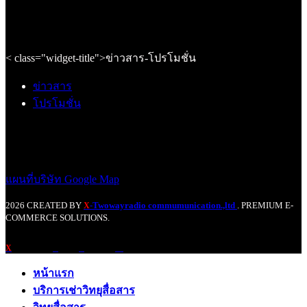
< class="widget-title">ข่าวสาร-โปรโมชั่น
ข่าวสาร
โปรโมชั่น
แผนที่บริษัท Google Map
2026 CREATED BY
-Twowayradio commumunication.,ltd
. PREMIUM E-
X
COMMERCE SOLUTIONS.
X
หน้าแรก
บริการเช่าวิทยุสื่อสาร