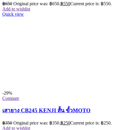
฿
650
Original price was: ฿650.
฿
550
Current price is: ฿550.
Add to wishlist
Quick view
-29%
Compare
เสายาง CB245 KENJI สั้น ขั้วMOTO
฿
350
Original price was: ฿350.
฿
250
Current price is: ฿250.
Add to wishlist