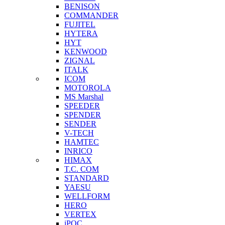
BENISON
COMMANDER
FUJITEL
HYTERA
HYT
KENWOOD
ZIGNAL
ITALK
ICOM
MOTOROLA
MS Marshal
SPEEDER
SPENDER
SENDER
V-TECH
HAMTEC
INRICO
HIMAX
T.C. COM
STANDARD
YAESU
WELLFORM
HERO
VERTEX
iPOC