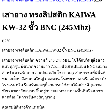
เสายาง ทรงลิปสติก KAIWA KW-32 ขั้ว BNC (165Mhz)
฿
250
เสายาง ทรงลิปสติก KAIWA
KW-32 ขั้ว BNC (245Mhz)
฿
250
เสายาง ทรงลิปสติก KAIWA KW-32 ขั้ว BNC (245Mhz)
เสายาง ทรงลิปสติก ความถี่ 245-247 MHz ใช้ได้กับวิทยุสื่อสาร
แทบทุกรุ่น มีขนาดความยาว 7.5cm ขั้วเสาเป็นแบบ BNC เหมาะ
สำหรับ งานรักษาความปลอดภัย โรงงานอุตสาหกรรมที่มีพื้นที่
ขนาดเล็กๆ ถึงขนาดใหญ่ ตลอดจน โรงพยาบาล หรือแม้กระทั่ง
โรงแรมหรือ รีสอร์ทต่างๆก็สามารถใช้งานได้อย่างดี (ความ
ชัดเจนของสัญญาณขึ้นอยู่กับระยะทาง สภาพพื้นที่หรือสภาพ
แวดล้อมในการรับ-ส่งสัญญาณ)
คุณสมบัติทางด้านเทคนิค