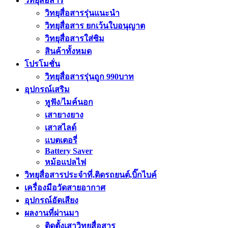
วิทยุสื่อสาร
วิทยุสื่อสารรุ่นแนะนำ
วิทยุสื่อสาร ยกเว้นใบอนุญาต
วิทยุสื่อสารใส่ซิม
สินค้าทั้งหมด
โปรโมชั่น
วิทยุสื่อสารรุ่นถูก 990บาท
อุปกรณ์เสริม
หูฟัง/ไมค์นอก
เสายางยาง
เสาสไลด์
แบตเตอรี่
Battery Saver
หม้อแปลไฟ
วิทยุสื่อสารประจำที่,ติดรถยนต์,บิ๊กไบค์
เครื่องมือวัดสายอากาศ
อุปกรณ์อัดเสียง
ผลงานที่ผ่านมา
ติดตั้งเสาวิทยุสื่อสาร