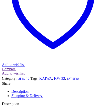
Add to wishlist
Compare
Add to wishlist
Category:
เสายาง
Tags:
KAIWA
,
KW-32
,
เสายาง
Share:
Description
Shipping & Delivery
Description