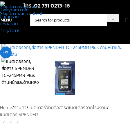
โทร.
02 731 0213
-16
Skip to navigation
Skip to main content
MENU
-4%
Home
/
ร้านค้า
/
แบตเตอรี่วิทยุสื่อสาร
/
แบตเตอรี่จากโรงงาน
/
แบตเตอรี่ SPENDER