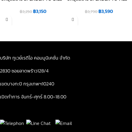
฿
3,150
฿
3,590
฿
3,250
฿
3,790
บริษัท ทูเวย์เรดิโอ คอมมูนิเคชั่น จำกัด
2830 ซอยลาดพร้าว128/4
เขตบางกะปิ กรุงเทพฯ10240
เปิดทำการ จันทร์-ศุกร์ 8.00-18.00