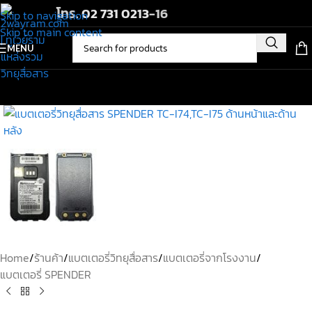
โทร.
02 731 0213
-16
Skip to navigation
Skip to main content
MENU
Home
/
ร้านค้า
/
แบตเตอรี่วิทยุสื่อสาร
/
แบตเตอรี่จากโรงงาน
/
แบตเตอรี่ SPENDER