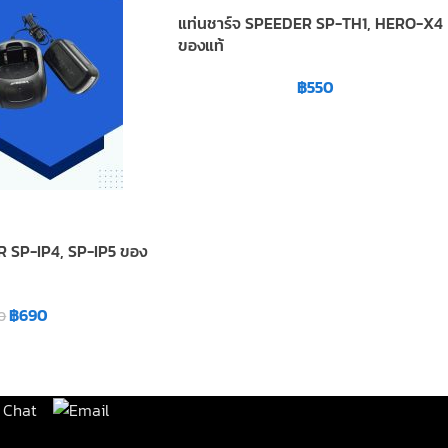
แท่นชาร์จ SPEEDER SP-TH1, HERO-X4
ของแท้
฿
550
R SP-IP4, SP-IP5 ของ
฿
690
0