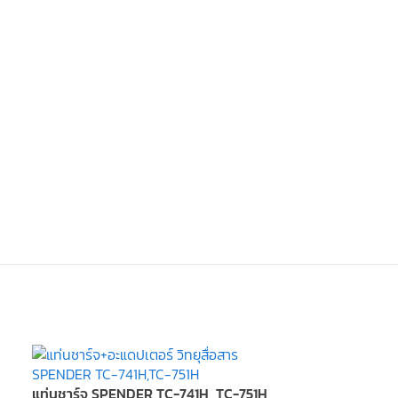
แท่นชาร์จ SPENDER TC-741H, TC-751H
แท่นชาร์จ SPE