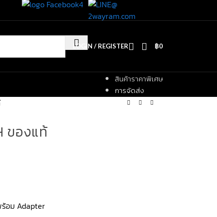
LOGIN / REGISTER
฿
0
สินค้าราคาพิเศษ
การจัดส่ง
้
 ของแท้
 พร้อม Adapter