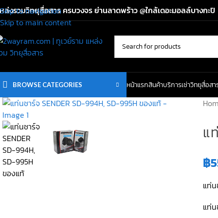
หล่งรวมวิทยุสื่อสาร ครบวงจร ย่านลาดพร้าว @ใกล้เดอะมอลล์บางกะปิ
Skip to navigation
Skip to main content
หน้าแรก
สินค้า
บริการเช่าวิทยุสื่อสา
BROWSE CATEGORIES
Ho
แท
฿
5
แท่
แท่น