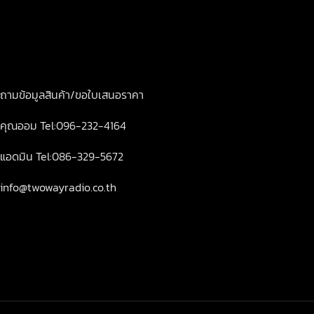
ถามข้อมูลสินค้า/ขอใบเสนอราคา
คุณออม Tel:096-232-4164
แอดมิน Tel:086-329-5672
info@twowayradio.co.th