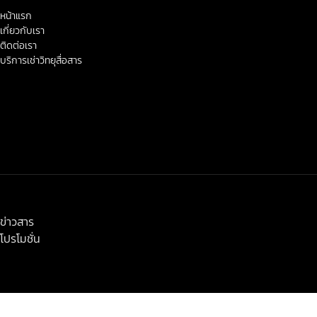
หน้าแรก
เกี่ยวกับเรา
ติดต่อเรา
บริการเช่าวิทยุสื่อสาร
< class="widget-title">ข่าวสาร-โปรโมชั่น
ข่าวสาร
โปรโมชั่น