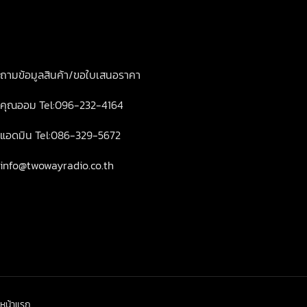
ถามข้อมูลสินค้า/ขอใบเสนอราคา
คุณออม Tel:096-232-4164
แอดมิน Tel:086-329-5672
info@twowayradio.co.th
หน้าแรก