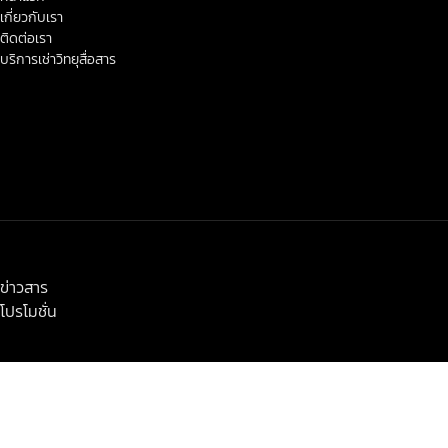
เกี่ยวกับเรา
ติดต่อเรา
บริการเช่าวิทยุสื่อสาร
< class="widget-title">ข่าวสาร-โปรโมชั่น
ข่าวสาร
โปรโมชั่น