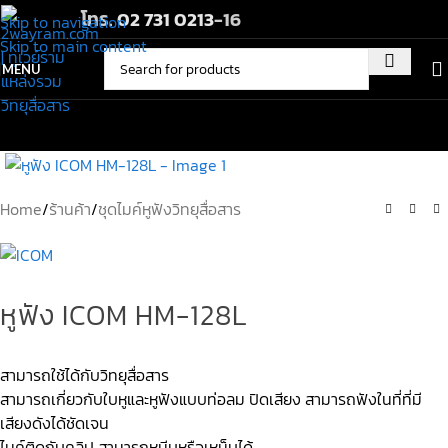
โทร.
02 731 0213
-16
Skip to navigation
Skip to main content
MENU
Home
/
ร้านค้า
/
ชุดไมค์หูฟังวิทยุสื่อสาร
หูฟัง ICOM HM-128L
สามารถใช้ได้กับวิทยุสื่อสาร
สามารถเกี่ยวกับใบหูและหูฟังแบบท่อลม ปิดเสียง สามารถฟังในที่ที่มี
เสียงดังได้ชัดเจน
ไมค์ติดกับคลิป สามารถหนีบหรือเหน็บได้