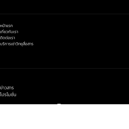
หน้าแรก
เกี่ยวกับเรา
ติดต่อเรา
บริการเช่าวิทยุสื่อสาร
< class="widget-title">ข่าวสาร-โปรโมชั่น
ข่าวสาร
โปรโมชั่น