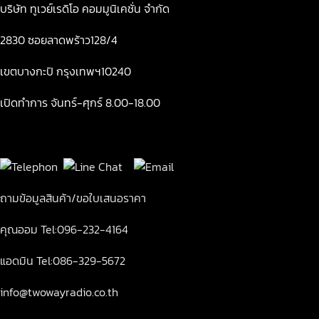
บริษัท ทูเวย์เรดิโอ คอมมูนิเคชั่น จำกัด
2830 ซอยลาดพร้าว128/4
เขตบางกะปิ กรุงเทพฯ10240
เปิดทำการ จันทร์-ศุกร์ 8.00-18.00
ถามข้อมูลสินค้า/ขอใบเสนอราคา
คุณออม Tel:096-232-4164
แอดมิน Tel:086-329-5672
info@twowayradio.co.th