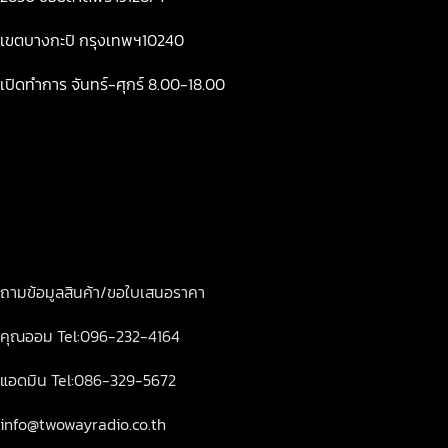
เขตบางกะปิ กรุงเทพฯ10240
เปิดทำการ จันทร์-ศุกร์ 8.00-18.00
ถามข้อมูลสินค้า/ขอใบเสนอราคา
คุณออม Tel:096-232-4164
แอดมิน Tel:086-329-5672
info@twowayradio.co.th