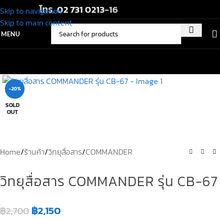
โทร.
02 731 0213
-16
Skip to navigation
Skip to main content
MENU
-20%
SOLD
OUT
Home
/
ร้านค้า
/
วิทยุสื่อสาร
/
COMMANDER
วิทยุสื่อสาร COMMANDER รุ่น CB-67
฿
2,150
฿
2,700