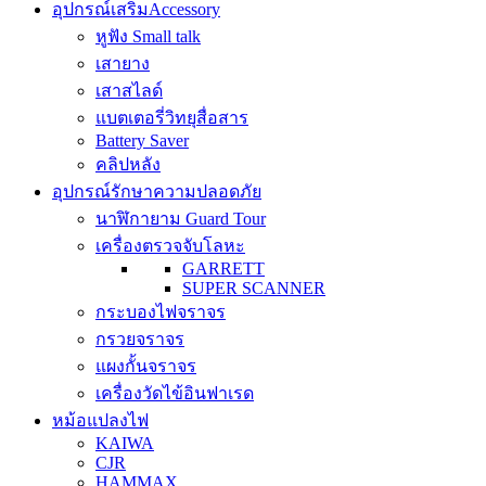
อุปกรณ์เสริม
Accessory
หูฟัง Small talk
เสายาง
เสาสไลด์
แบตเตอรี่วิทยุสื่อสาร
Battery Saver
คลิปหลัง
อุปกรณ์รักษาความปลอดภัย
นาฬิกายาม Guard Tour
เครื่องตรวจจับโลหะ
GARRETT
SUPER SCANNER
กระบองไฟจราจร
กรวยจราจร
แผงกั้นจราจร
เครื่องวัดไข้อินฟาเรด
หม้อแปลงไฟ
KAIWA
CJR
HAMMAX