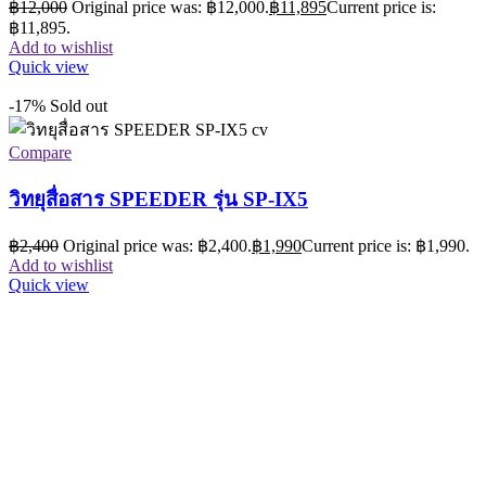
฿
12,000
Original price was: ฿12,000.
฿
11,895
Current price is:
฿11,895.
Add to wishlist
Quick view
-17%
Sold out
Compare
วิทยุสื่อสาร SPEEDER รุ่น SP-IX5
฿
2,400
Original price was: ฿2,400.
฿
1,990
Current price is: ฿1,990.
Add to wishlist
Quick view
Sold out
Compare
วิทยุสื่อสาร SPENDER SD-995H
Add to wishlist
Quick view