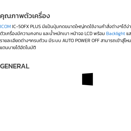
คุณภาพตัวเครื่อง
ICOM
IC-50FX PLUS มีแป้นปุ่มกดขนาดใหญ่กดใช้งานคำสั่งต่างๆได้ง่
ตัวเครื่องมีความคงทน และน้ำหนักเบา หน้าจอ LCD พร้อม
Backlight
แส
รายละเอียดต่างๆครบถ้วน มีระบบ AUTO POWER OFF สามารถเข้าสู่โห
แตนบายได้อัตโนมัติ
GENERAL