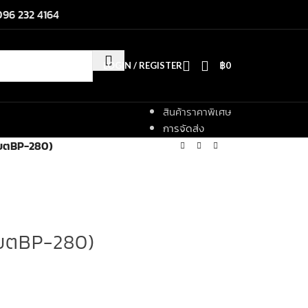
096 232 4164
LOGIN / REGISTER
฿
0
สินค้าราคาพิเศษ
การจัดส่ง
(แบตBP-280)
(แบตBP-280)