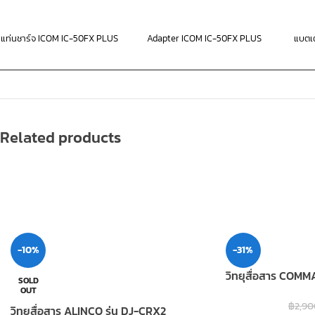
แท่นชาร์จ ICOM IC-50FX PLUS
Adapter ICOM IC-50FX PLUS
แบตเ
Related products
-10%
-31%
วิทยุสื่อสาร COMM
SOLD
OUT
฿
2,90
วิทยุสื่อสาร ALINCO รุ่น DJ-CRX2