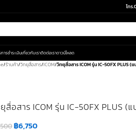
โทร.
ร
การชำระเงิน
เกี่ยวกับเรา
ติดต่อเรา
ดาวน์โหลด
me
/
ร้านค้า
/
วิทยุสื่อสาร
/
ICOM
/
วิทยุสื่อสาร ICOM รุ่น IC-50FX PLUS 
ทยุสื่อสาร ICOM รุ่น IC-50FX PLUS 
฿
6,750
,500