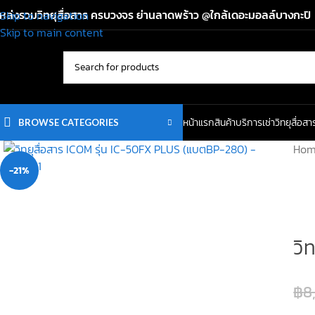
หล่งรวมวิทยุสื่อสาร ครบวงจร ย่านลาดพร้าว @ใกล้เดอะมอลล์บางกะปิ
Skip to navigation
Skip to main content
หน้าแรก
สินค้า
บริการเช่าวิทยุสื่อสา
BROWSE CATEGORIES
Ho
-21%
วิ
฿
8