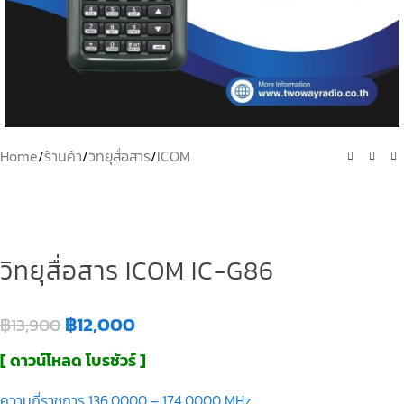
Home
/
ร้านค้า
/
วิทยุสื่อสาร
/
ICOM
วิทยุสื่อสาร ICOM IC-G86
฿
12,000
฿
13,900
[ ดาวน์โหลด โบรชัวร์ ]
ความถี่ราชการ 136.0000 – 174.0000 MHz.