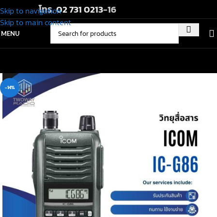
โทร.
02 731 0213
-16
Skip to navigation
Skip to main content
MENU
-14%