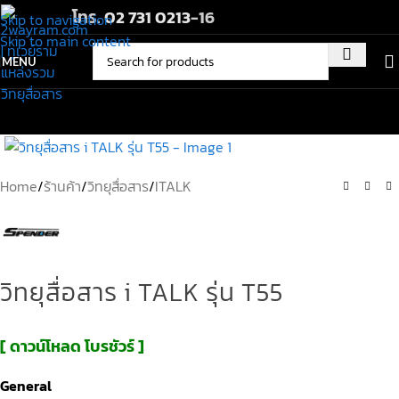
โทร.
02 731 0213
-16
Skip to navigation
Skip to main content
MENU
Home
/
ร้านค้า
/
วิทยุสื่อสาร
/
ITALK
วิทยุสื่อสาร i TALK รุ่น T55
[ ดาวน์โหลด โบรชัวร์ ]
General