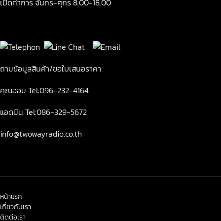
เปิดทำการ จันทร์-ศุกร์ 8.00-18.00
ถามข้อมูลสินค้า/ขอใบเสนอราคา
คุณออม Tel:096-232-4164
แอดมิน Tel:086-329-5672
info@twowayradio.co.th
หน้าแรก
เกี่ยวกับเรา
ติดต่อเรา