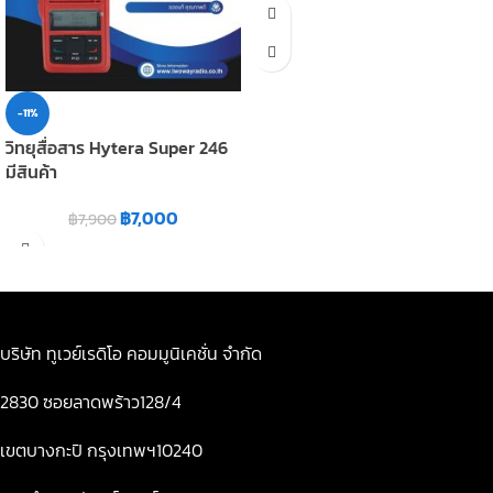
-11%
วิทยุสื่อสาร Hytera Super 246
มีสินค้า
฿
7,000
฿
7,900
บริษัท ทูเวย์เรดิโอ คอมมูนิเคชั่น จำกัด
2830 ซอยลาดพร้าว128/4
เขตบางกะปิ กรุงเทพฯ10240