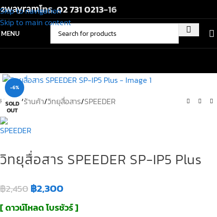
โทร.
02 731 0213
-16
Skip to navigation
Skip to main content
MENU
-6%
Home
/
ร้านค้า
/
วิทยุสื่อสาร
/
SPEEDER
SOLD
OUT
วิทยุสื่อสาร SPEEDER SP-IP5 Plus
฿
2,300
฿
2,450
[ ดาวน์โหลด โบรชัวร์ ]