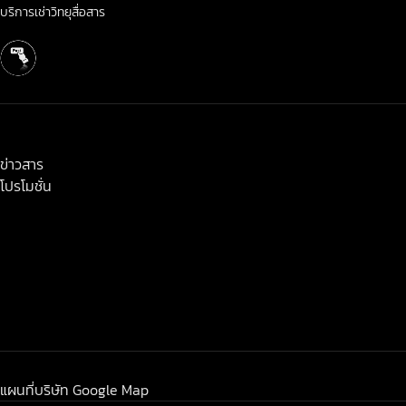
บริการเช่าวิทยุสื่อสาร
< class="widget-title">ข่าวสาร-โปรโมชั่น
ข่าวสาร
โปรโมชั่น
แผนที่บริษัท Google Map