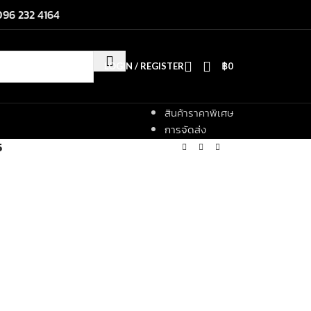
096 232 4164
LOGIN / REGISTER
฿
0
สินค้าราคาพิเศษ
การจัดส่ง
5