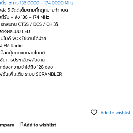
ถี่ราชการ 136.0000 – 174.0000 MHz.
งส่ง 5 วัตต์เต็มตามที่กฎหมายกำหนด
ถี่รับ – ส่ง 136 – 174 MHz
รถสแกน CTSS / DCS / CH ได้
สดงผลแบบ LED
บบไมค์ VOX ใช้งานได้ง่าย
ัง FM Radio
ล็อคปุ่มกดแบบอัตโนมัติ
์ชั่นการประหยัดพลังงาน
ึกช่องความจำได้ถึง 128 ช่อง
ฟชั่นเพิ่มเติม ระบบ SCRAMBLER
Add to wishlist
mpare
Add to wishlist