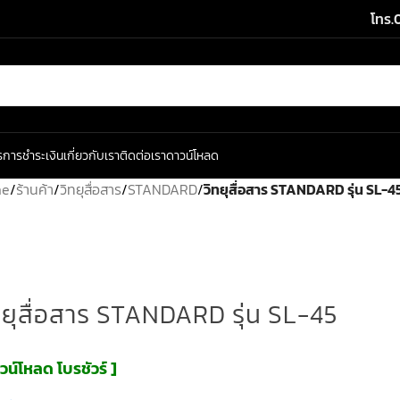
โทร.
ร
การชำระเงิน
เกี่ยวกับเรา
ติดต่อเรา
ดาวน์โหลด
me
/
ร้านค้า
/
วิทยุสื่อสาร
/
STANDARD
/
วิทยุสื่อสาร STANDARD รุ่น SL-4
ทยุสื่อสาร STANDARD รุ่น SL-45
วน์โหลด โบรชัวร์ ]