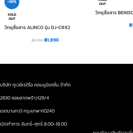
-10%
OUT
วิทยุสื่อสาร BENISO
SOLD
OUT
฿
วิทยุสื่อสาร ALINCO รุ่น DJ-CRX2
฿
1,890
฿
2,100
บริษัท ทูเวย์เรดิโอ คอมมูนิเคชั่น จำกัด
2830 ซอยลาดพร้าว128/4
เขตบางกะปิ กรุงเทพฯ10240
เปิดทำการ จันทร์-ศุกร์ 8.00-18.00
ถามข้อมูลสินค้า/ขอ