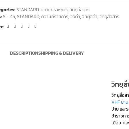
gories:
STANDARD
,
ความถี่ราชการ
,
วิทยุสื่อสาร
:
SL-45
,
STANDARD
,
ความถี่ราชการ
,
วอดำ
,
วิทยุสีดำ
,
วิทยุสื่อสาร
e:
DESCRIPTION
SHIPPING & DELIVERY
วิทยุส
วิทยุสื่
VHF ย่าน
ง่าย และร
ข้าราชการ
เมือง และ