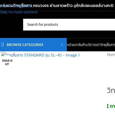
หล่งรวมวิทยุสื่อสาร ครบวงจร ย่านลาดพร้าว @ใกล้เดอะมอลล์บางกะปิ
Skip to navigation
Skip to main content
หน้าแรก
สินค้า
บริการเช่าวิทยุสื่อสา
BROWSE CATEGORIES
Ho
SOLD O
UT
วิ
[ ดา