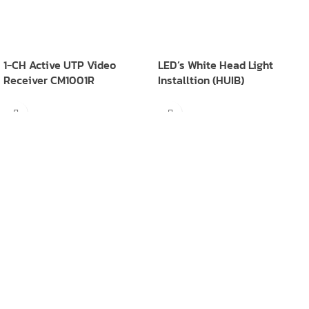
1-CH Active UTP Video
LED’s White Head Light
Receiver CM1001R
Installtion (HUIB)