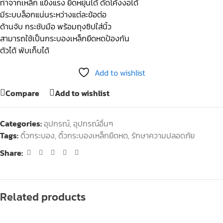
ท่าจากเหล็ก แข็งแรง ยืดหยุ่นได้ ดัดโค้งงอได้
มีระบบล็อกแน่นระหว่างแต่ละข้อต่อ
ด้านจับ กระชับมือ พร้อมถุงซิปใส่นิ้ว
สามารถใช้เป็นกระบองเหล็กยืดหดป้องกัน
ตัวได้ พับเก็บได้
Add to wishlist
Compare
Add to wishlist
Categories:
อุปกรณ์
,
อุปกรณ์อื่นๆ
Tags:
ดิ้วกระบอง
,
ดิ้วกระบองเหล็กยืดหด
,
รักษาความปลอดภัย
Share:
Related products