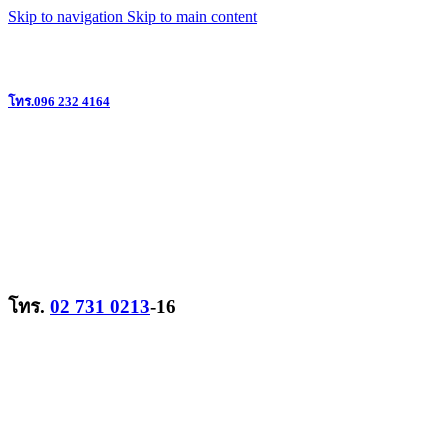
Skip to navigation
Skip to main content
แหล่งรวมวิทยุสื่อสาร ครบวงจร ย่านลาดพร้าว @ใกล้เดอะมอลล์บางกะปิ
โทร.096 232 4164
โทร.
02 731 0213
-16