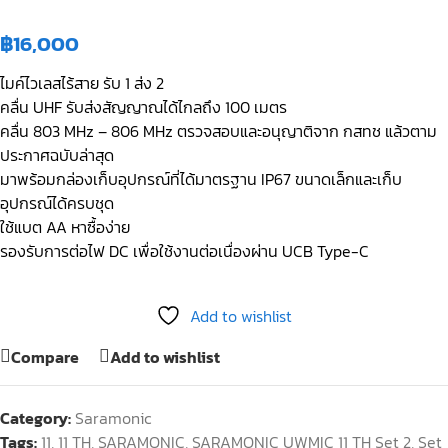
฿
16,000
ไมค์ไวเลสไร้สาย รับ 1 ส่ง 2
คลื่น UHF รับส่งสัญญาณได้ไกลถึง 100 เมตร
คลื่น 803 MHz – 806 MHz ตรวจสอบและอนุญาติจาก กสทช แล้วตาม
ประกาศฉบับล่าสุด
มาพร้อมกล่องเก็บอุปกรณ์ที่ได้มาตรฐาน IP67 ขนาดเล็กและเก็บ
อุปกรณ์ได้ครบชุด
ใช้แบต AA หาซื้อง่าย
รองรับการต่อไฟ DC เพื่อใช้งานต่อเนื่องผ่าน UCB Type-C
Add to wishlist
Compare
Add to wishlist
Category:
Saramonic
Tags:
11
,
11 TH
,
SARAMONIC
,
SARAMONIC UWMIC 11 TH Set 2
,
Set