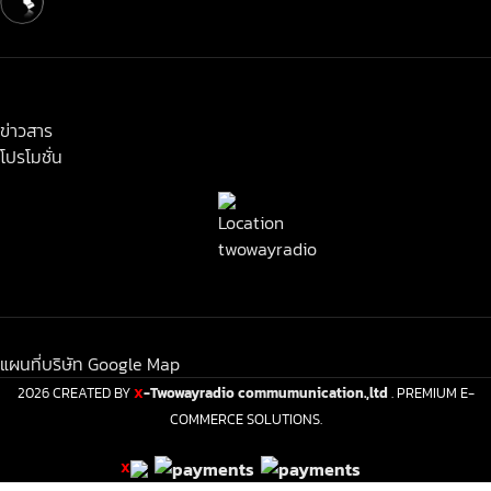
< class="widget-title">ข่าวสาร-โปรโมชั่น
ข่าวสาร
โปรโมชั่น
แผนที่บริษัท Google Map
2026 CREATED BY
-Twowayradio commumunication.,ltd
. PREMIUM E-
X
COMMERCE SOLUTIONS.
X