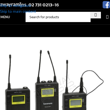
โทร.
02 731 0213
-16
Skip to navigation
Skip to main content
MENU