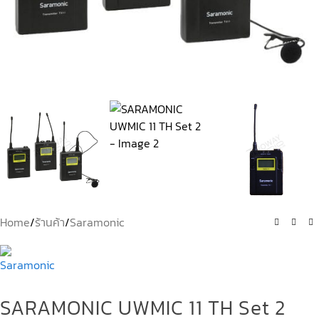
Home
/
ร้านค้า
/
Saramonic
SARAMONIC UWMIC 11 TH Set 2