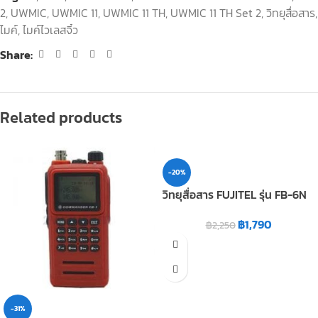
2
,
UWMIC
,
UWMIC 11
,
UWMIC 11 TH
,
UWMIC 11 TH Set 2
,
วิทยุสื่อสาร
,
ไมค์
,
ไมค์ไวเลสจิ๋ว
Share:
Related products
-20%
วิทยุสื่อสาร FUJITEL รุ่น FB-6N
฿
1,790
฿
2,250
-31%