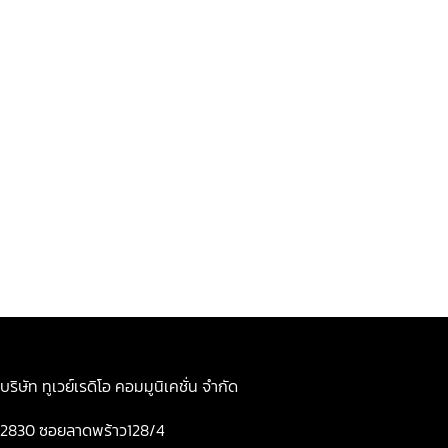
บริษัท ทูเวย์เรดิโอ คอมมูนิเคชั่น จำกัด
2830 ซอยลาดพร้าว128/4