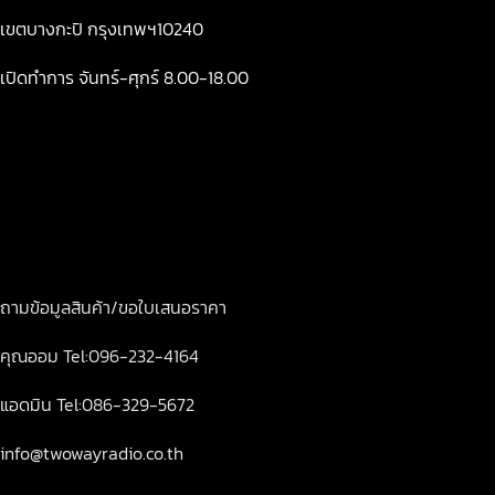
เขตบางกะปิ กรุงเทพฯ10240
เปิดทำการ จันทร์-ศุกร์ 8.00-18.00
ถามข้อมูลสินค้า/ขอใบเสนอราคา
คุณออม Tel:096-232-4164
แอดมิน Tel:086-329-5672
info@twowayradio.co.th