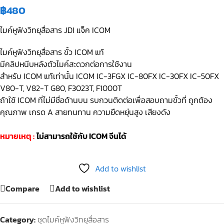
฿
480
ไมค์หูฟังวิทยุสื่อสาร JDI แจ็ค ICOM
ไมค์หูฟังวิทยุสื่อสาร ขั้ว ICOM แท้
มีคลิปหนีบหลังตัวไมค์สะดวกต่อการใช้งาน
สำหรับ ICOM แท้เท่านั้น ICOM IC-3FGX IC-80FX IC-30FX IC-50FX
V80-T, V82-T G80, F3023T, F1000T
ถ้าใช้ ICOM ที่ไม่มีชื่อด้านบน รบกวนติดต่อเพื่อสอบถามขั้วที่ ถูกต้อง
คุณภาพ เกรด A สายทนทาน ความยืดหยุ่นสูง เสียงดัง
หมายเหตุ :
ไม่สามารถใช้กับ ICOM จีนได้
Add to wishlist
Compare
Add to wishlist
Category:
ชุดไมค์หูฟังวิทยุสื่อสาร