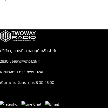
บริษัท ทูเวย์เรดิโอ คอมมูนิเคชั่น จำกัด
2830 ซอยลาดพร้าว128/4
เขตบางกะปิ กรุงเทพฯ10240
เปิดทำการ จันทร์-ศุกร์ 8.00-18.00