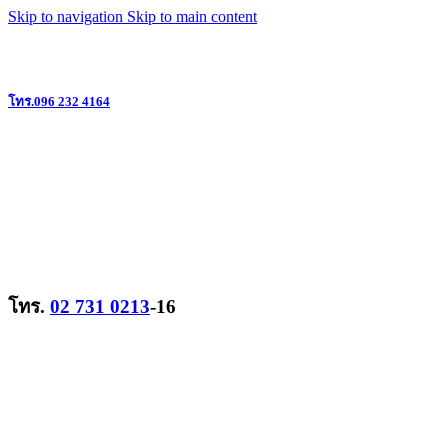
Skip to navigation
Skip to main content
แหล่งรวมวิทยุสื่อสาร ครบวงจร ย่านลาดพร้าว @ใกล้เดอะมอลล์บางกะปิ
โทร.096 232 4164
โทร.
02 731 0213
-16