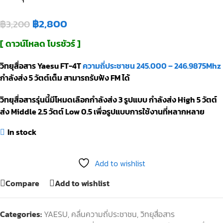
฿
2,800
฿
3,200
[ ดาวน์โหลด โบรชัวร์ ]
วิทยุสื่อสาร Yaesu FT-4T
ความถี่ประชาชน 245.000 – 246.9875Mhz
กำลังส่ง 5 วัตต์เต็ม สามารถรับฟัง FM ได้
วิทยุสื่อสารรุ่นนี้มีโหมดเลือกกำลังส่ง 3 รูปแบบ กำลังส่ง High 5 วัตต์
ส่ง Middle 2.5 วัตต์ Low 0.5 เพื่อรูปแบบการใช้งานที่หลากหลาย
In stock
Add to wishlist
Compare
Add to wishlist
Categories:
YAESU
,
คลื่นความถี่ประชาชน
,
วิทยุสื่อสาร