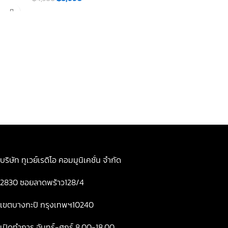
บริษัท ทูเวย์เรดิโอ คอมมูนิเคชั่น จำกัด
2830 ซอยลาดพร้าว128/4
เขตบางกะปิ กรุงเทพฯ10240
เปิดทำการ จันทร์-ศุกร์ 8.00-18.00