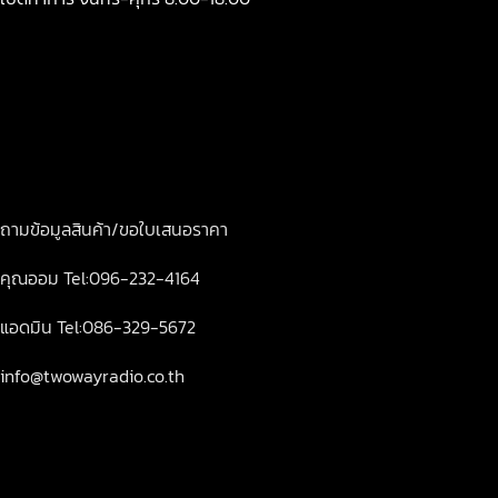
ถามข้อมูลสินค้า/ขอใบเสนอราคา
คุณออม Tel:096-232-4164
แอดมิน Tel:086-329-5672
info@twowayradio.co.th