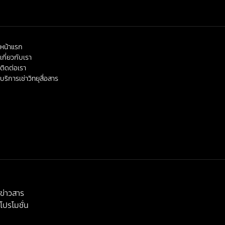
หน้าแรก
เกี่ยวกับเรา
ติดต่อเรา
บริการเช่าวิทยุสื่อสาร
< class="widget-title">ข่าวสาร-โปรโมชั่น
ข่าวสาร
โปรโมชั่น