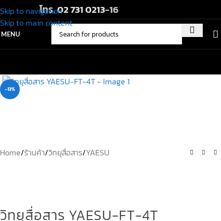
โทร.
02 731 0213
-16
Skip to navigation
Skip to main content
MENU
-13%
Home
/
ร้านค้า
/
วิทยุสื่อสาร
/
YAESU
วิทยุสื่อสาร YAESU-FT-4T