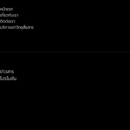
หน้าแรก
เกี่ยวกับเรา
ติดต่อเรา
บริการเช่าวิทยุสื่อสาร
< class="widget-title">ข่าวสาร-โปรโมชั่น
ข่าวสาร
โปรโมชั่น