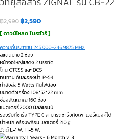
วิทยุสื่อสาร ZIGNAL รุ่น CB-22
฿
2,590
฿
2,990
[ ดาวน์โหลด โบรชัวร์ ]
ความถี่ประชาชน 245.000-246.9875 MHz.
สแตนบาย 2 ช่อง
หน้าจอใหญ่แสดง 2 บรรทัด
โทน CTCSS และ DCS
ทนทาน กันละอองน้ำ IP-54
กำลังส่ง 5 Watts กินไฟน้อย
ขนาดตัวเครื่อง 108*52*22 mm
ช่องสัญญาญ 160 ช่อง
แบตเตอรี่ 2000 มิลลิแอมป์
รองรับที่ชาร์จ TYPE C สามารถชาร์จกับเพาเวอร์แบงค์ได้
น้ำหนักเครื่องพร้อมแบตเตอรี่ 210 g.
วัตต์ L=1 W. ,H=5 W.