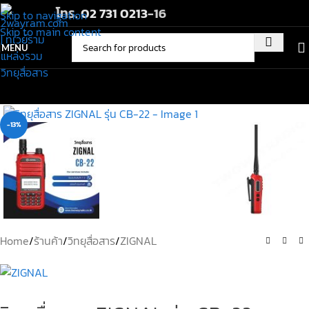
โทร.
02 731 0213
-16
Skip to navigation
Skip to main content
MENU
-13%
Home
/
ร้านค้า
/
วิทยุสื่อสาร
/
ZIGNAL