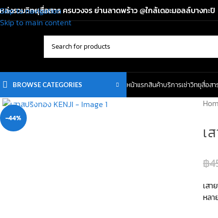
หล่งรวมวิทยุสื่อสาร ครบวงจร ย่านลาดพร้าว @ใกล้เดอะมอลล์บางกะปิ
Skip to navigation
Skip to main content
หน้าแรก
สินค้า
บริการเช่าวิทยุสื่อสา
BROWSE CATEGORIES
Ho
-44%
เส
฿
4
เสาย
หลาย