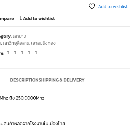
Add to wishlist
mpare
Add to wishlist
egory:
เสายาง
:
เสาวิทยุสื่อสาร
,
เสาสปริงทอง
e:
DESCRIPTION
SHIPPING & DELIVERY
0000Mhz ถึง 250.0000Mhz
bnc สินค้าผลิตจากโรงงานในเมืองไทย