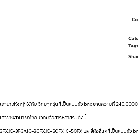
Co
Cat
Tags
Shar
เสายางKenji ใช้กับ วิทยุทุกรุ่นที่เป็นแบบขั้ว bnc ย่านความถี่ 240.
เสายางสามารถใช้กับวิทยุสื่อสารหลายรุ่นดังนี้
3FX,IC-3FGX,IC-30FX,IC-80FX,IC-50FX และยี่ห้ออื่นๆที่เป็นแบบขั้ว 