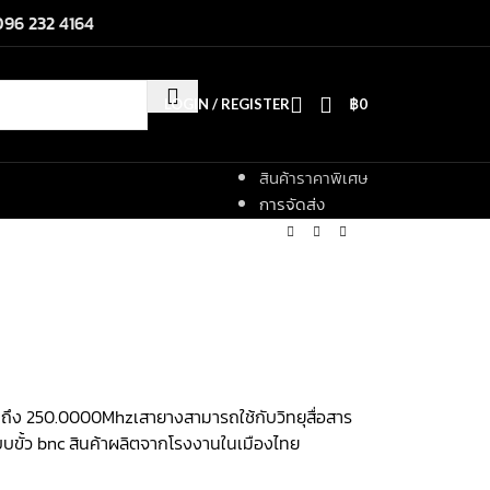
096 232 4164
LOGIN / REGISTER
฿
0
สินค้าราคาพิเศษ
การจัดส่ง
hz ถึง 250.0000Mhzเสายางสามารถใช้กับวิทยุสื่อสาร
แบบขั้ว bnc สินค้าผลิตจากโรงงานในเมืองไทย