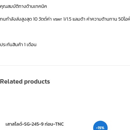
คุณสมบัติทางด้านเทคนิค
ทนกำลังส่งสูงสุด 10 วัตต์ค่า vswr 1/1.5 แลมด้า ค่าความต้านทาน 50โอห
ประกันสินค้า 1 เดือน
Related products
เสาสไลด์-SG-245-9 ท่อน-TNC
-15%