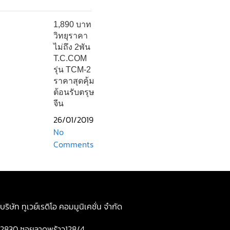
1,890 บาท
วิทยุราคา
ไม่ถึง 2พัน
T.C.COM
รุ่น TCM-2
ราคาสุดคุ้ม
ต้อนรับตรุษ
จีน
26/01/2019
No
Comments
บริษัท ทูเวย์เรดิโอ คอมมูนิเคชั่น จำกัด
2830 ซอยลาดพร้าว128/4