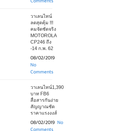
Comments
วาเลนไทน์
ลดสุดคุ้ม !!!
คมจัดชัดจริง
MOTOROLA
CP246 ถึง
-14 ก.พ. 62
08/02/2019
No
Comments
วาเลนไทน์1,390
บาท FB6
สื่อสารกันง่าย
สัญญาณชัด
ราคาแรงงงส์
08/02/2019
No
Comments