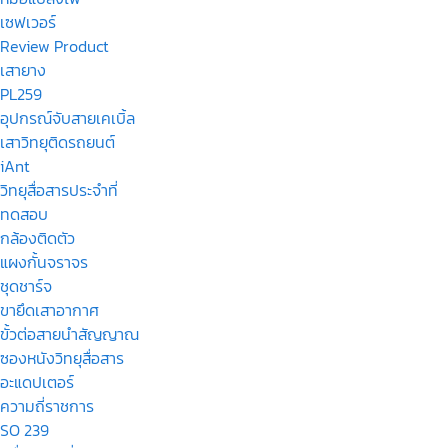
เซฟเวอร์
Review Product
เสายาง
PL259
อุปกรณ์จับสายเคเบิ้ล
เสาวิทยุติดรถยนต์
iAnt
วิทยุสื่อสารประจำที่
ทดสอบ
กล้องติดตัว
แผงกั้นจราจร
ชุดชาร์จ
ขายึดเสาอากาศ
ขั้วต่อสายนำสัญญาณ
ซองหนังวิทยุสื่อสาร
อะแดปเตอร์
ความถี่ราชการ
SO 239