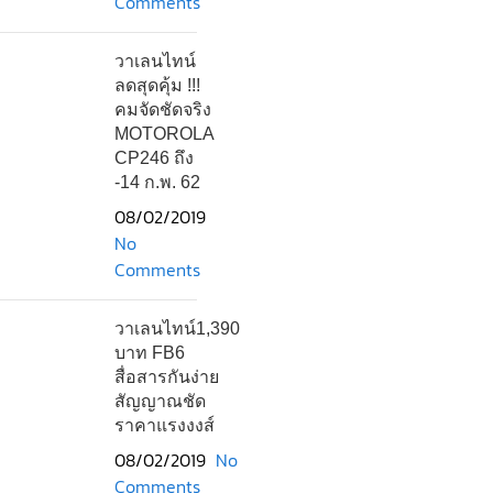
Comments
วาเลนไทน์
ลดสุดคุ้ม !!!
คมจัดชัดจริง
MOTOROLA
CP246 ถึง
-14 ก.พ. 62
08/02/2019
No
Comments
วาเลนไทน์1,390
บาท FB6
สื่อสารกันง่าย
สัญญาณชัด
ราคาแรงงงส์
08/02/2019
No
Comments