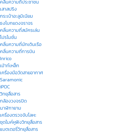
คลื่นความถี่ประชาชน
เสาสปริง
กระเป๋าอะลูมิเนียม
ธงโบกแดงจราจร
คลื่นความถี่สมัครเล่น
โปรโมชั่น
คลื่นความถี่นักเดินเรือ
คลื่นความถี่การบิน
Inrico
เม้าท์เหล็ก
เครื่องมือวัดสายอากาศ
Saramonic
iPOC
วิทยุสื่อสาร
กล้องวงจรปิด
นาฬิกายาม
เครื่องตรวจจับโลหะ
ชุดไมค์หูฟังวิทยุสื่อสาร
แบตเตอรี่วิทยุสื่อสาร