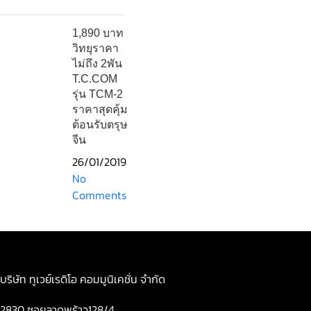
1,890 บาท
วิทยุราคา
ไม่ถึง 2พัน
T.C.COM
รุ่น TCM-2
ราคาสุดคุ้ม
ต้อนรับตรุษ
จีน
26/01/2019
No
Comments
บริษัท ทูเวย์เรดิโอ คอมมูนิเคชั่น จำกัด
2830 ซอยลาดพร้าว128/4