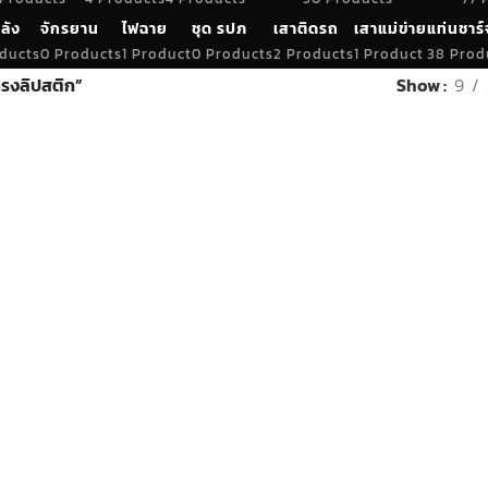
ลัง
จักรยาน
ไฟฉาย
ชุด รปภ
เสาติดรถ
เสาแม่ข่าย
แท่นชาร์
ducts
0 Products
1 Product
0 Products
2 Products
1 Product
38 Prod
รงลิปสติก”
Show
9