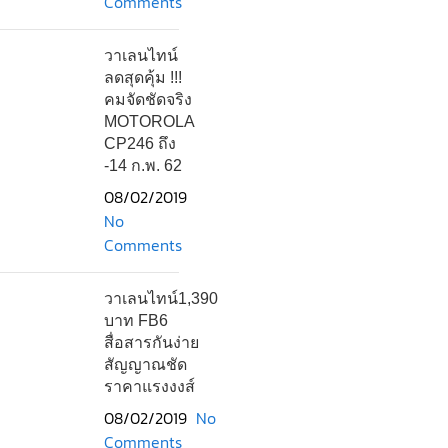
Comments
วาเลนไทน์
ลดสุดคุ้ม !!!
คมจัดชัดจริง
MOTOROLA
CP246 ถึง
-14 ก.พ. 62
08/02/2019
No
Comments
วาเลนไทน์1,390
บาท FB6
สื่อสารกันง่าย
สัญญาณชัด
ราคาแรงงงส์
08/02/2019
No
Comments