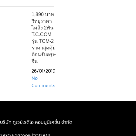
1,890 บาท
วิทยุราคา
ไม่ถึง 2พัน
T.C.COM
รุ่น TCM-2
ราคาสุดคุ้ม
ต้อนรับตรุษ
จีน
26/01/2019
No
Comments
บริษัท ทูเวย์เรดิโอ คอมมูนิเคชั่น จำกัด
2830 ซอยลาดพร้าว128/4