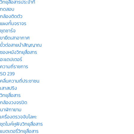
วิทยุสื่อสารประจำที่
ทดสอบ
กล้องติดตัว
แผงกั้นจราจร
ชุดชาร์จ
ขายึดเสาอากาศ
ขั้วต่อสายนำสัญญาณ
ซองหนังวิทยุสื่อสาร
อะแดปเตอร์
ความถี่ราชการ
SO 239
คลื่นความถี่ประชาชน
เสาสปริง
วิทยุสื่อสาร
กล้องวงจรปิด
นาฬิกายาม
เครื่องตรวจจับโลหะ
ชุดไมค์หูฟังวิทยุสื่อสาร
แบตเตอรี่วิทยุสื่อสาร