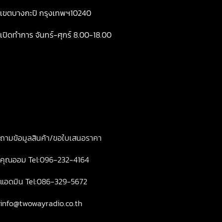
เขตบางกะปิ กรุงเทพฯ10240
เปิดทำการ จันทร์-ศุกร์ 8.00-18.00
ถามข้อมูลสินค้า/ขอใบเสนอราคา
คุณออม Tel:096-232-4164
แอดมิน Tel:086-329-5672
info@twowayradio.co.th