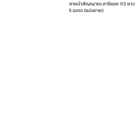
สายนำสัญญาณ ฮาริแอค 1/2 ยาว
5 เมตร (แบ่งขาย)