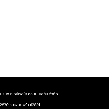
บริษัท ทูเวย์เรดิโอ คอมมูนิเคชั่น จำกัด
2830 ซอยลาดพร้าว128/4