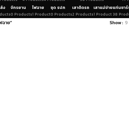
ลัง
จักรยาน
ไฟฉาย
ชุด รปภ
เสาติดรถ
เสาแม่ข่าย
แท่นชาร์
ducts
0 Products
1 Product
0 Products
2 Products
1 Product
38 Prod
ไฟฉาย”
Show
9