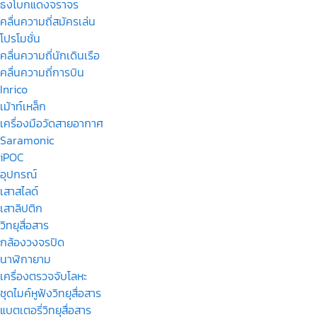
ธงโบกแดงจราจร
คลื่นความถี่สมัครเล่น
โปรโมชั่น
คลื่นความถี่นักเดินเรือ
คลื่นความถี่การบิน
Inrico
เม้าท์เหล็ก
เครื่องมือวัดสายอากาศ
Saramonic
iPOC
อุปกรณ์
เสาสไลด์
เสาลิปติก
วิทยุสื่อสาร
กล้องวงจรปิด
นาฬิกายาม
เครื่องตรวจจับโลหะ
ชุดไมค์หูฟังวิทยุสื่อสาร
แบตเตอรี่วิทยุสื่อสาร