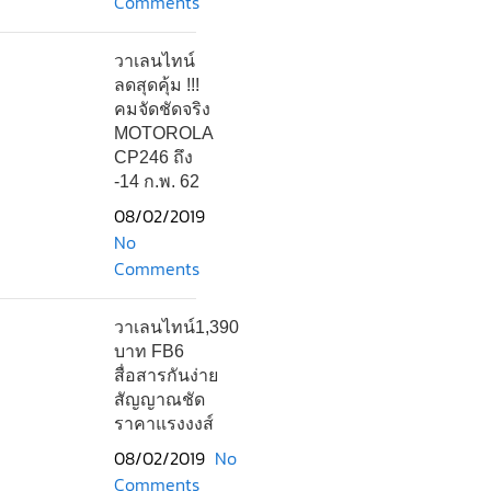
Comments
วาเลนไทน์
ลดสุดคุ้ม !!!
คมจัดชัดจริง
MOTOROLA
CP246 ถึง
-14 ก.พ. 62
08/02/2019
No
Comments
วาเลนไทน์1,390
บาท FB6
สื่อสารกันง่าย
สัญญาณชัด
ราคาแรงงงส์
08/02/2019
No
Comments