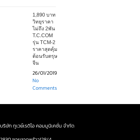
1,890 บาท
วิทยุราคา
ไม่ถึง 2พัน
T.C.COM
รุ่น TCM-2
ราคาสุดคุ้ม
ต้อนรับตรุษ
จีน
26/01/2019
No
Comments
บริษัท ทูเวย์เรดิโอ คอมมูนิเคชั่น จำกัด
2830 ซอยลาดพร้าว128/4