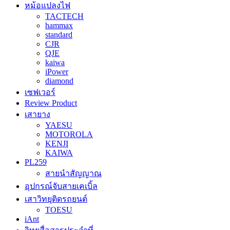
หม้อแปลงไฟ
TACTECH
hammax
standard
CJR
QJE
kaiwa
iPower
diamond
เซฟเวอร์
Review Product
เสายาง
YAESU
MOTOROLA
KENJI
KAIWA
PL259
สายนำสัญญาณ
อุปกรณ์จับสายเคเบิ้ล
เสาวิทยุติดรถยนต์
TOESU
iAnt