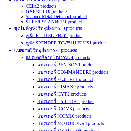
CEIA
2 products
GARRETT
0 products
Scanner Metal Detector
1 product
SUPER SCANNER
1 product
ชุดไมค์หูฟังวิทยุสื่อสาร
30 products
หูฟัง FUJITEL-FB-6
1 product
หูฟัง SPENDER TC-751H PLUS
1 product
แบตเตอรี่วิทยุสื่อสาร
77 products
แบตเตอรี่จากโรงงาน
74 products
แบตเตอรี่ BENISON
1 product
แบตเตอรี่ COMMANDER
0 products
แบตเตอรี่ FUJITEL
1 product
แบตเตอรี่ HIMAX
0 products
แบตเตอรี่ HYT
2 products
แบตเตอรี่ HYTERA
1 product
แบตเตอรี่ ICOM
3 products
แบตเตอรี่ ICOM
16 products
แบตเตอรี่ MOTOROLA
4 products
แบตเตอรี่ MS Marshal
0 products