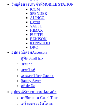
วิทยุสื่อสารประจำที่
MOBILE STATION
ICOM
SPENDER
ALINCO
Hytera
YAESU
HIMAX
FUJITEL
BENISON
KENWOOD
DRC
อุปกรณ์เสริม
Accessory
หูฟัง Small talk
เสายาง
เสาสไลด์
แบตเตอรี่วิทยุสื่อสาร
Battery Saver
คลิปหลัง
อุปกรณ์รักษาความปลอดภัย
นาฬิกายาม Guard Tour
เครื่องตรวจจับโลหะ