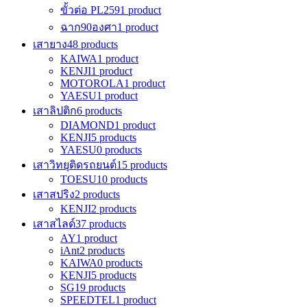
ขั้วต่อ PL259
1 product
ฉาก90องศา
1 product
เสายาง
48 products
KAIWA
1 product
KENJI
1 product
MOTOROLA
1 product
YAESU
1 product
เสาลิปติก
6 products
DIAMOND
1 product
KENJI
5 products
YAESU
0 products
เสาวิทยุติดรถยนต์
15 products
TOESU
10 products
เสาสปริง
2 products
KENJI
2 products
เสาสไลด์
37 products
AY
1 product
iAnt
2 products
KAIWA
0 products
KENJI
5 products
SG
19 products
SPEEDTEL
1 product