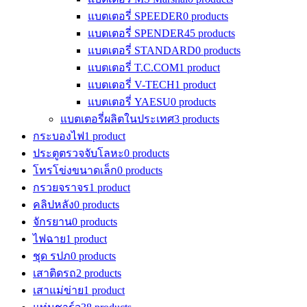
แบตเตอรี่ SPEEDER
0 products
แบตเตอรี่ SPENDER
45 products
แบตเตอรี่ STANDARD
0 products
แบตเตอรี่ T.C.COM
1 product
แบตเตอรี่ V-TECH
1 product
แบตเตอรี่ YAESU
0 products
แบตเตอรี่ผลิตในประเทศ
3 products
กระบองไฟ
1 product
ประตูตรวจจับโลหะ
0 products
โทรโข่งขนาดเล็ก
0 products
กรวยจราจร
1 product
คลิปหลัง
0 products
จักรยาน
0 products
ไฟฉาย
1 product
ชุด รปภ
0 products
เสาติดรถ
2 products
เสาแม่ข่าย
1 product