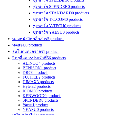
ชุดชาร์จ SPEEDER
0 products
ชุดชาร์จ SPENDER
0 products
ชุดชาร์จ STANDARD
0 products
ชุดชาร์จ T.C.COM
0 products
ชุดชาร์จ V-TECH
0 products
ชุดชาร์จ YAESU
0 products
ซองหนังวิทยุสื่อสาร
5 products
ทดสอบ
0 products
ธงโบกแดงจราจร
1 product
วิทยุสื่อสารประจำที่
56 products
ALINCO
4 products
BENISON
1 product
DRC
0 products
FUJITEL
2 products
HIMAX
3 products
Hytera
2 products
ICOM
30 products
KENWOOD
0 products
SPENDER
8 products
Yaesu
1 product
YEASU
0 products