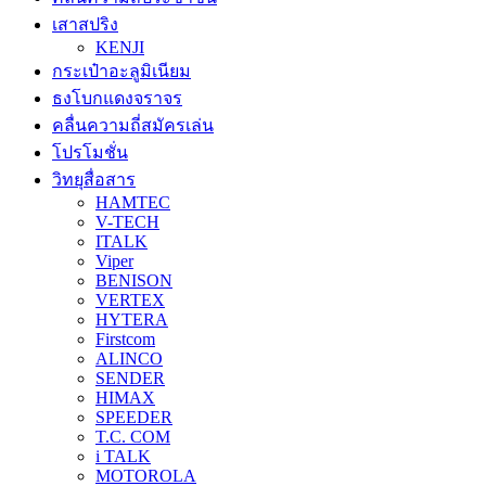
เสาสปริง
KENJI
กระเป๋าอะลูมิเนียม
ธงโบกแดงจราจร
คลื่นความถี่สมัครเล่น
โปรโมชั่น
วิทยุสื่อสาร
HAMTEC
V-TECH
ITALK
Viper
BENISON
VERTEX
HYTERA
Firstcom
ALINCO
SENDER
HIMAX
SPEEDER
T.C. COM
i TALK
MOTOROLA