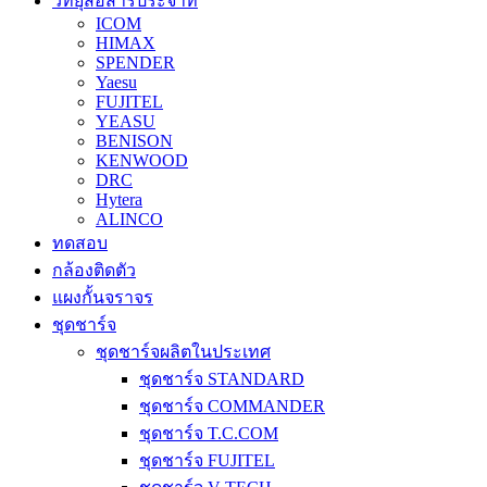
วิทยุสื่อสารประจำที่
ICOM
HIMAX
SPENDER
Yaesu
FUJITEL
YEASU
BENISON
KENWOOD
DRC
Hytera
ALINCO
ทดสอบ
กล้องติดตัว
แผงกั้นจราจร
ชุดชาร์จ
ชุดชาร์จผลิตในประเทศ
ชุดชาร์จ STANDARD
ชุดชาร์จ COMMANDER
ชุดชาร์จ T.C.COM
ชุดชาร์จ FUJITEL