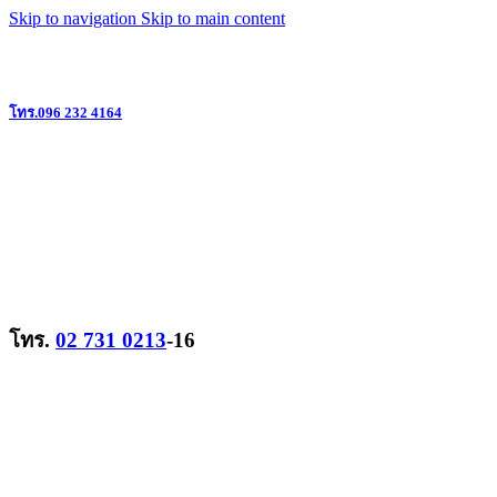
Skip to navigation
Skip to main content
แหล่งรวมวิทยุสื่อสาร ครบวงจร ย่านลาดพร้าว @ใกล้เดอะมอลล์บางกะปิ
โทร.096 232 4164
โทร.
02 731 0213
-16