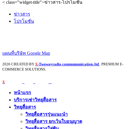
< class="widget-title">ข่าวสาร-โปรโมชั่น
ข่าวสาร
โปรโมชั่น
แผนที่บริษัท Google Map
2026 CREATED BY
-Twowayradio commumunication.,ltd
. PREMIUM E-
X
COMMERCE SOLUTIONS.
X
หน้าแรก
บริการเช่าวิทยุสื่อสาร
วิทยุสื่อสาร
วิทยุสื่อสารรุ่นแนะนำ
วิทยุสื่อสาร ยกเว้นใบอนุญาต
วิทยุสื่อสารใส่ซิม