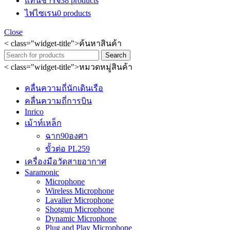
แท่นชาร์จ
38 products
ไฟไซเรน
0 products
Close
< class="widget-title">ค้นหาสินค้า
Search
< class="widget-title">หมวดหมู่สินค้า
คลื่นความถี่นักเดินเรือ
คลื่นความถี่การบิน
Inrico
เม้าท์เหล็ก
ฉาก90องศา
ขั้วต่อ PL259
เครื่องมือวัดสายอากาศ
Saramonic
Microphone
Wireless Microphone
Lavalier Microphone
Shotgun Microphone
Dynamic Microphone
Plug and Play Microphone