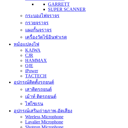
GARRETT
SUPER SCANNER
กระบองไฟจราจร
กรวยจราจร
แผงกั้นจราจร
เครื่องวัดไข้อินฟาเรด
หม้อแปลงไฟ
KAIWA
CJR
HAMMAX
QJE
iPower
TACTECH
อุปกรณ์ติดตั้งรถยนต์
เสาติดรถยนต์
เม้าท์ ติดรถยนต์
ไฟไซเรน
อุปกรณ์เสริมถ่ายภาพ-อัดเสียง
Wireless Microphone
Lavalier Microphone
Shotgun Microphone