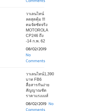
Comments
วาเลนไทน์
ลดสุดคุ้ม !!!
คมจัดชัดจริง
MOTOROLA
CP246 ถึง
-14 ก.พ. 62
08/02/2019
No
Comments
วาเลนไทน์1,390
บาท FB6
สื่อสารกันง่าย
สัญญาณชัด
ราคาแรงงงส์
08/02/2019
No
Comments