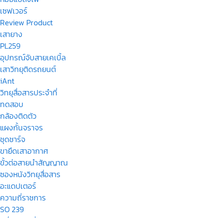
เซฟเวอร์
Review Product
เสายาง
PL259
อุปกรณ์จับสายเคเบิ้ล
เสาวิทยุติดรถยนต์
iAnt
วิทยุสื่อสารประจำที่
ทดสอบ
กล้องติดตัว
แผงกั้นจราจร
ชุดชาร์จ
ขายึดเสาอากาศ
ขั้วต่อสายนำสัญญาณ
ซองหนังวิทยุสื่อสาร
อะแดปเตอร์
ความถี่ราชการ
SO 239