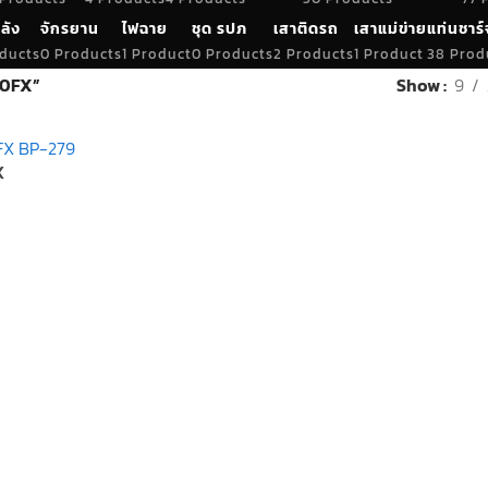
ลัง
จักรยาน
ไฟฉาย
ชุด รปภ
เสาติดรถ
เสาแม่ข่าย
แท่นชาร์
ducts
0 Products
1 Product
0 Products
2 Products
1 Product
38 Prod
30FX”
Show
9
X