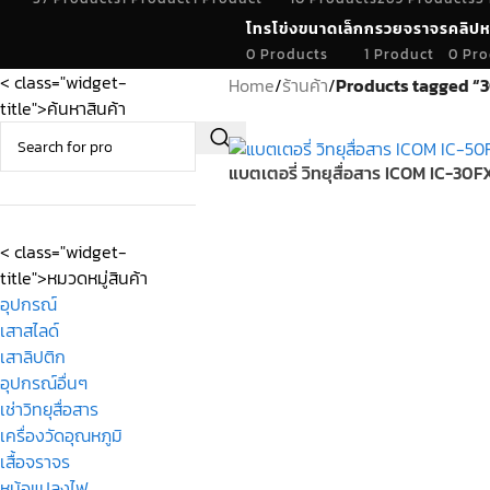
โทรโข่งขนาดเล็ก
กรวยจราจร
คลิปห
0 Products
1 Product
0 Pro
< class="widget-
Home
/
ร้านค้า
/
Products tagged “
title">ค้นหาสินค้า
แบตเตอรี่ วิทยุสื่อสาร ICOM IC-30F
< class="widget-
title">หมวดหมู่สินค้า
อุปกรณ์
เสาสไลด์
เสาลิปติก
อุปกรณ์อื่นๆ
เช่าวิทยุสื่อสาร
เครื่องวัดอุณหภูมิ
เสื้อจราจร
หม้อแปลงไฟ