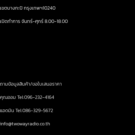
เขตบางกะปิ กรุงเทพฯ10240
เปิดทำการ จันทร์-ศุกร์ 8.00-18.00
ถามข้อมูลสินค้า/ขอใบเสนอราคา
คุณออม Tel:096-232-4164
แอดมิน Tel:086-329-5672
info@twowayradio.co.th