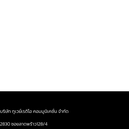
บริษัท ทูเวย์เรดิโอ คอมมูนิเคชั่น จำกัด
2830 ซอยลาดพร้าว128/4