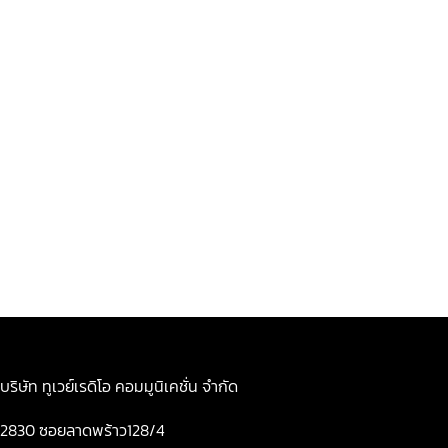
บริษัท ทูเวย์เรดิโอ คอมมูนิเคชั่น จำกัด
2830 ซอยลาดพร้าว128/4