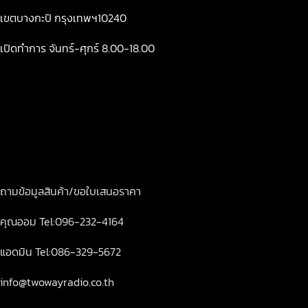
เขตบางกะปิ กรุงเทพฯ10240
เปิดทำการ จันทร์-ศุกร์ 8.00-18.00
ถามข้อมูลสินค้า/ขอใบเสนอราคา
คุณออม Tel:096-232-4164
แอดมิน Tel:086-329-5672
info@twowayradio.co.th