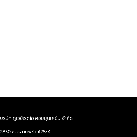
บริษัท ทูเวย์เรดิโอ คอมมูนิเคชั่น จำกัด
2830 ซอยลาดพร้าว128/4