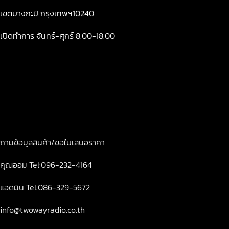
เขตบางกะปิ กรุงเทพฯ10240
เปิดทำการ จันทร์-ศุกร์ 8.00-18.00
ถามข้อมูลสินค้า/ขอใบเสนอราคา
คุณออม Tel:096-232-4164
แอดมิน Tel:086-329-5672
info@twowayradio.co.th