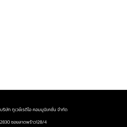
บริษัท ทูเวย์เรดิโอ คอมมูนิเคชั่น จำกัด
2830 ซอยลาดพร้าว128/4