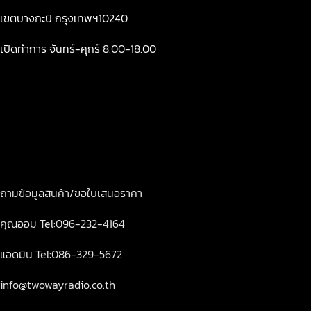
เขตบางกะปิ กรุงเทพฯ10240
เปิดทำการ จันทร์-ศุกร์ 8.00-18.00
ถามข้อมูลสินค้า/ขอใบเสนอราคา
คุณออม Tel:096-232-4164
แอดมิน Tel:086-329-5672
info@twowayradio.co.th